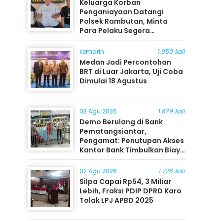
Keluarga Korban
Penganiayaan Datangi
Polsek Rambutan, Minta
Para Pelaku Segera
Ditangkap
kemarin
1.950 kali
Medan Jadi Percontohan
BRT di Luar Jakarta, Uji Coba
Dimulai 18 Agustus
03 Agu 2026
1.879 kali
Demo Berulang di Bank
Pematangsiantar,
Pengamat: Penutupan Akses
Kantor Bank Timbulkan Biaya
Ekonomi bagi Masyarakat
02 Agu 2026
1.728 kali
Silpa Capai Rp54, 3 Miliar
Lebih, Fraksi PDIP DPRD Karo
Tolak LPJ APBD 2025