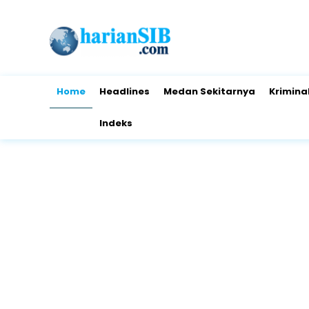
Home
Headlines
Medan Sekitarnya
Krimina
Indeks