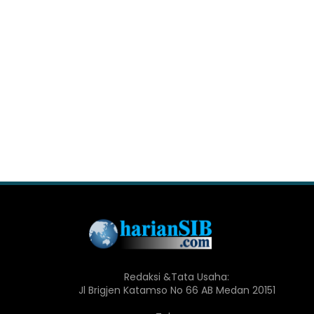
Redaksi &Tata Usaha:
Jl Brigjen Katamso No 66 AB Medan 20151