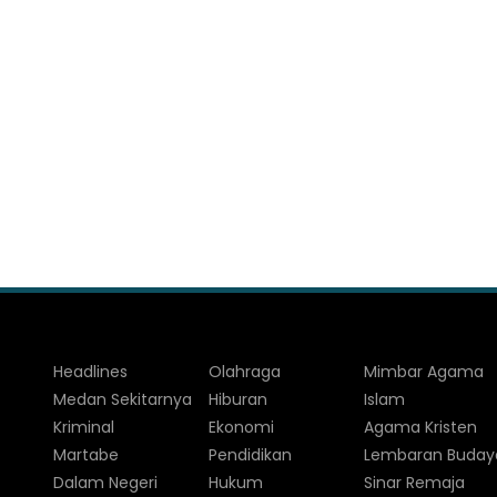
Headlines
Olahraga
Mimbar Agama
Medan Sekitarnya
Hiburan
Islam
Kriminal
Ekonomi
Agama Kristen
Martabe
Pendidikan
Lembaran Buday
Dalam Negeri
Hukum
Sinar Remaja