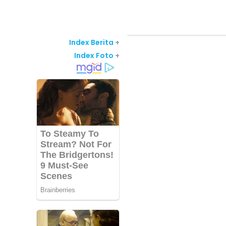
Index Berita
+
Index Foto
+