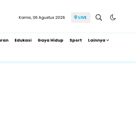
Kamis, 06 Agustus 2026
LIVE
uran
Edukasi
Gaya Hidup
Sport
Lainnya