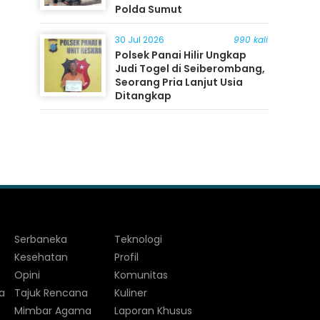
Polda Sumut
30 Jul 2026
990 kali
Polsek Panai Hilir Ungkap
Judi Togel di Seiberombang,
Seorang Pria Lanjut Usia
Ditangkap
Serbaneka
Teknologi
Kesehatan
Profil
Opini
Komunitas
a
Tajuk Rencana
Kuliner
Mimbar Agama
Laporan Khusus