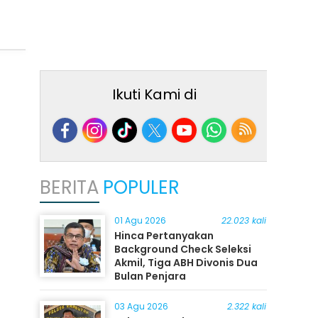
Ikuti Kami di
BERITA
POPULER
01 Agu 2026
22.023 kali
Hinca Pertanyakan
Background Check Seleksi
Akmil, Tiga ABH Divonis Dua
Bulan Penjara
03 Agu 2026
2.322 kali