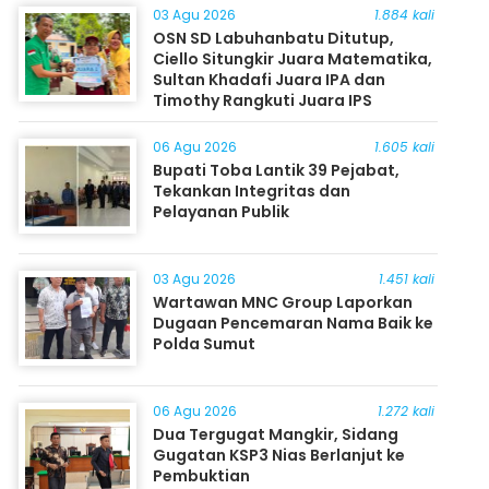
03 Agu 2026
1.884 kali
OSN SD Labuhanbatu Ditutup,
Ciello Situngkir Juara Matematika,
Sultan Khadafi Juara IPA dan
Timothy Rangkuti Juara IPS
06 Agu 2026
1.605 kali
Bupati Toba Lantik 39 Pejabat,
Tekankan Integritas dan
Pelayanan Publik
03 Agu 2026
1.451 kali
Wartawan MNC Group Laporkan
Dugaan Pencemaran Nama Baik ke
Polda Sumut
06 Agu 2026
1.272 kali
Dua Tergugat Mangkir, Sidang
Gugatan KSP3 Nias Berlanjut ke
Pembuktian