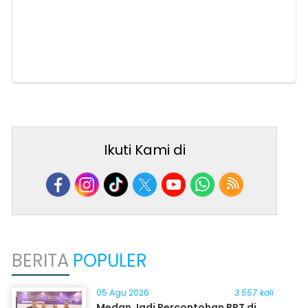
Ikuti Kami di
BERITA
POPULER
05 Agu 2026
3.557 kali
Medan Jadi Percontohan BRT di