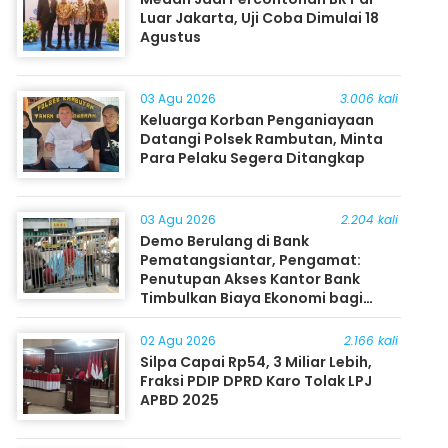
Luar Jakarta, Uji Coba Dimulai 18
Agustus
03 Agu 2026
3.006 kali
Keluarga Korban Penganiayaan
Datangi Polsek Rambutan, Minta
Para Pelaku Segera Ditangkap
03 Agu 2026
2.204 kali
Demo Berulang di Bank
Pematangsiantar, Pengamat:
Penutupan Akses Kantor Bank
Timbulkan Biaya Ekonomi bagi
Masyarakat
02 Agu 2026
2.166 kali
Silpa Capai Rp54, 3 Miliar Lebih,
Fraksi PDIP DPRD Karo Tolak LPJ
APBD 2025