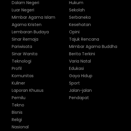
Dalam Negeri
Hukum
Luar Negeri
Sekolah
Mimbar Agama Islam
Serbaneka
Agama Kristen
Kesehatan
Lembaran Budaya
Opini
Sinar Remaja
Tajuk Rencana
Pariwisata
Mimbar Agama Buddha
Sinar Wanita
Berita Terkini
Teknologi
Varia Natal
Profil
Edukasi
Komunitas
Gaya Hidup
Kuliner
Sport
Laporan Khusus
Jalan-jalan
Pemilu
Pendapat
Tekno
Bisnis
Religi
Nasional