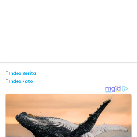
+
Index Berita
+
Index Foto