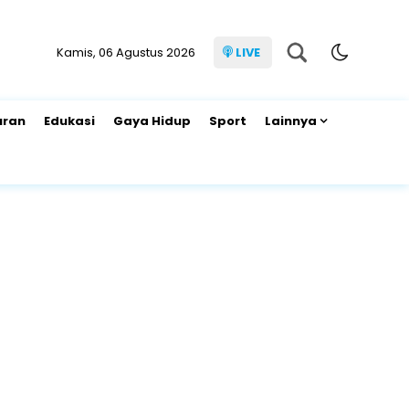
Kamis, 06 Agustus 2026
LIVE
uran
Edukasi
Gaya Hidup
Sport
Lainnya