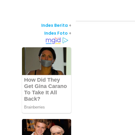
Index Berita
+
Index Foto
+