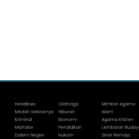
Headlines
Olahraga
Mimbar Agama
Medan Sekitarnya
Hiburan
Islam
Kriminal
Ekonomi
Agama Kristen
Martabe
Pendidikan
Lembaran Buday
Dalam Negeri
Hukum
Sinar Remaja