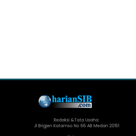
Redaksi &Tata Usaha:
Jl Brigjen Katamso No 66 AB Medan 20151