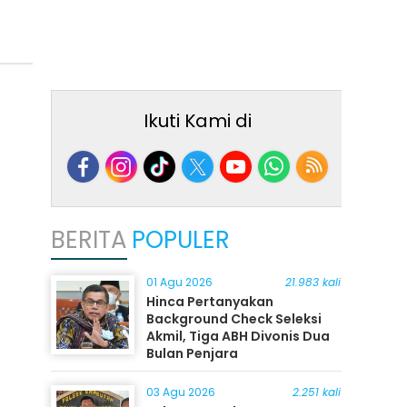
Ikuti Kami di
BERITA
POPULER
01 Agu 2026
21.983 kali
Hinca Pertanyakan
Background Check Seleksi
Akmil, Tiga ABH Divonis Dua
Bulan Penjara
03 Agu 2026
2.251 kali