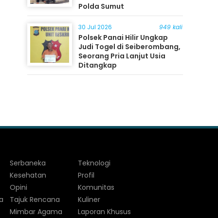
Polda Sumut
30 Jul 2026
949 kali
Polsek Panai Hilir Ungkap
Judi Togel di Seiberombang,
Seorang Pria Lanjut Usia
Ditangkap
Serbaneka
Teknologi
Kesehatan
Profil
Opini
Komunitas
a
Tajuk Rencana
Kuliner
Mimbar Agama
Laporan Khusus