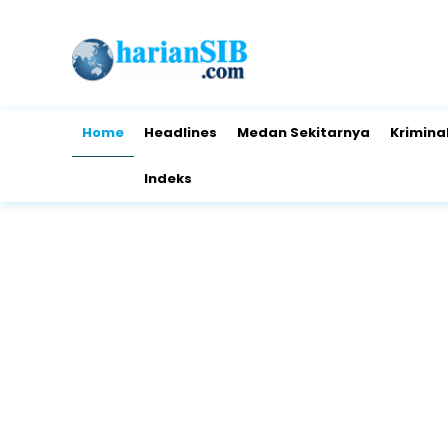
Home
Headlines
Medan Sekitarnya
Krimina
Indeks