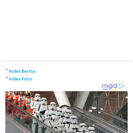
+
Index Berita
+
Index Foto