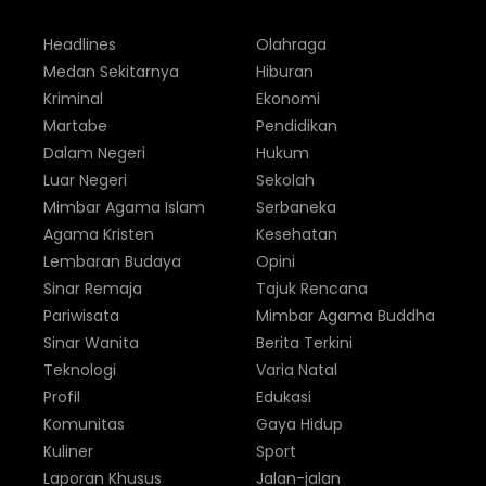
Headlines
Olahraga
Medan Sekitarnya
Hiburan
Kriminal
Ekonomi
Martabe
Pendidikan
Dalam Negeri
Hukum
Luar Negeri
Sekolah
Mimbar Agama Islam
Serbaneka
Agama Kristen
Kesehatan
Lembaran Budaya
Opini
Sinar Remaja
Tajuk Rencana
Pariwisata
Mimbar Agama Buddha
Sinar Wanita
Berita Terkini
Teknologi
Varia Natal
Profil
Edukasi
Komunitas
Gaya Hidup
Kuliner
Sport
Laporan Khusus
Jalan-jalan