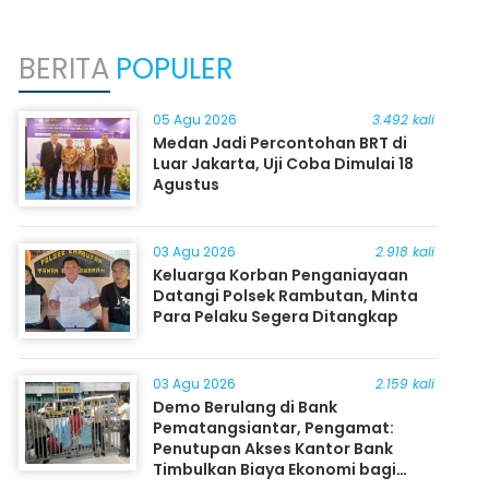
BERITA
POPULER
05 Agu 2026
3.492 kali
Medan Jadi Percontohan BRT di
Luar Jakarta, Uji Coba Dimulai 18
Agustus
03 Agu 2026
2.918 kali
Keluarga Korban Penganiayaan
Datangi Polsek Rambutan, Minta
Para Pelaku Segera Ditangkap
03 Agu 2026
2.159 kali
Demo Berulang di Bank
Pematangsiantar, Pengamat:
Penutupan Akses Kantor Bank
Timbulkan Biaya Ekonomi bagi