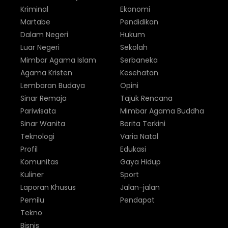
Kriminal
Ekonomi
Martabe
Pendidikan
Dalam Negeri
Hukum
Luar Negeri
Sekolah
Mimbar Agama Islam
Serbaneka
Agama Kristen
Kesehatan
Lembaran Budaya
Opini
Sinar Remaja
Tajuk Rencana
Pariwisata
Mimbar Agama Buddha
Sinar Wanita
Berita Terkini
Teknologi
Varia Natal
Profil
Edukasi
Komunitas
Gaya Hidup
Kuliner
Sport
Laporan Khusus
Jalan-jalan
Pemilu
Pendapat
Tekno
Bisnis