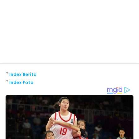
+
Index Berita
+
Index Foto