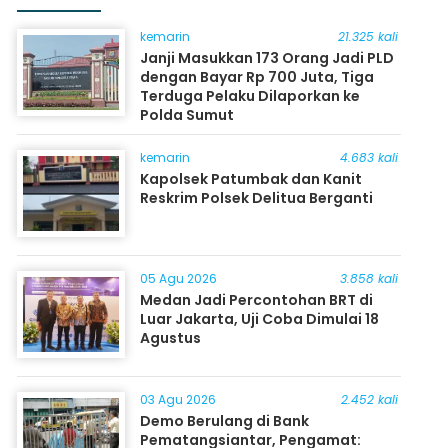
kemarin
21.325 kali
Janji Masukkan 173 Orang Jadi PLD
dengan Bayar Rp 700 Juta, Tiga
Terduga Pelaku Dilaporkan ke
Polda Sumut
kemarin
4.683 kali
Kapolsek Patumbak dan Kanit
Reskrim Polsek Delitua Berganti
05 Agu 2026
3.858 kali
Medan Jadi Percontohan BRT di
Luar Jakarta, Uji Coba Dimulai 18
Agustus
03 Agu 2026
2.452 kali
Demo Berulang di Bank
Pematangsiantar, Pengamat: