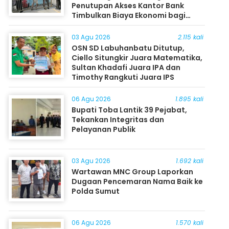
Penutupan Akses Kantor Bank
Timbulkan Biaya Ekonomi bagi
Masyarakat
03 Agu 2026
2.115 kali
OSN SD Labuhanbatu Ditutup,
Ciello Situngkir Juara Matematika,
Sultan Khadafi Juara IPA dan
Timothy Rangkuti Juara IPS
06 Agu 2026
1.895 kali
Bupati Toba Lantik 39 Pejabat,
Tekankan Integritas dan
Pelayanan Publik
03 Agu 2026
1.692 kali
Wartawan MNC Group Laporkan
Dugaan Pencemaran Nama Baik ke
Polda Sumut
06 Agu 2026
1.570 kali