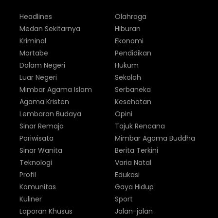
Headlines
Olahraga
Medan Sekitarnya
Hiburan
Kriminal
Ekonomi
Martabe
Pendidikan
Dalam Negeri
Hukum
Luar Negeri
Sekolah
Mimbar Agama Islam
Serbaneka
Agama Kristen
Kesehatan
Lembaran Budaya
Opini
Sinar Remaja
Tajuk Rencana
Pariwisata
Mimbar Agama Buddha
Sinar Wanita
Berita Terkini
Teknologi
Varia Natal
Profil
Edukasi
Komunitas
Gaya Hidup
Kuliner
Sport
Laporan Khusus
Jalan-jalan