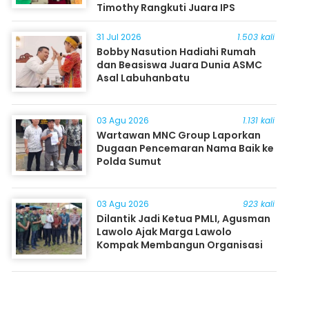
Timothy Rangkuti Juara IPS
31 Jul 2026
1.503 kali
Bobby Nasution Hadiahi Rumah
dan Beasiswa Juara Dunia ASMC
Asal Labuhanbatu
03 Agu 2026
1.131 kali
Wartawan MNC Group Laporkan
Dugaan Pencemaran Nama Baik ke
Polda Sumut
03 Agu 2026
923 kali
Dilantik Jadi Ketua PMLI, Agusman
Lawolo Ajak Marga Lawolo
Kompak Membangun Organisasi