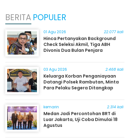
BERITA
POPULER
01 Agu 2026
22.077 kali
Hinca Pertanyakan Background
Check Seleksi Akmil, Tiga ABH
Divonis Dua Bulan Penjara
03 Agu 2026
2.468 kali
Keluarga Korban Penganiayaan
Datangi Polsek Rambutan, Minta
Para Pelaku Segera Ditangkap
kemarin
2.314 kali
Medan Jadi Percontohan BRT di
Luar Jakarta, Uji Coba Dimulai 18
Agustus