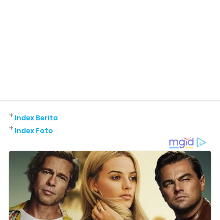
+
Index Berita
+
Index Foto