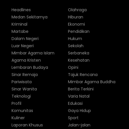
Headlines
Olahraga
Medan Sekitarnya
Hiburan
Kriminal
Ekonomi
Martabe
Pendidikan
Dalam Negeri
Hukum
Luar Negeri
Sekolah
Mimbar Agama Islam
Serbaneka
Agama Kristen
Kesehatan
Lembaran Budaya
Opini
Sinar Remaja
Tajuk Rencana
Pariwisata
Mimbar Agama Buddha
Sinar Wanita
Berita Terkini
Teknologi
Varia Natal
Profil
Edukasi
Komunitas
Gaya Hidup
Kuliner
Sport
Laporan Khusus
Jalan-jalan