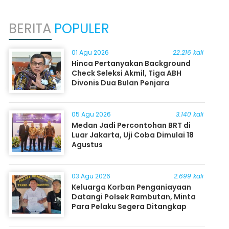
BERITA
POPULER
01 Agu 2026
22.216 kali
Hinca Pertanyakan Background
Check Seleksi Akmil, Tiga ABH
Divonis Dua Bulan Penjara
05 Agu 2026
3.140 kali
Medan Jadi Percontohan BRT di
Luar Jakarta, Uji Coba Dimulai 18
Agustus
03 Agu 2026
2.699 kali
Keluarga Korban Penganiayaan
Datangi Polsek Rambutan, Minta
Para Pelaku Segera Ditangkap