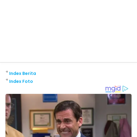
+
Index Berita
+
Index Foto