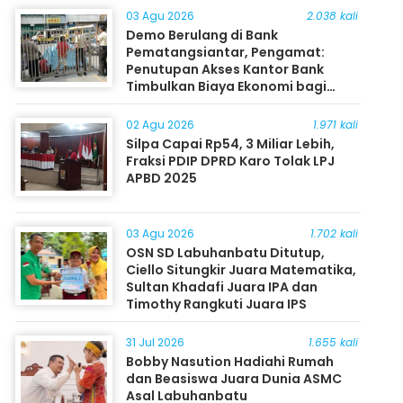
03 Agu 2026
2.038 kali
Demo Berulang di Bank
Pematangsiantar, Pengamat:
Penutupan Akses Kantor Bank
Timbulkan Biaya Ekonomi bagi
Masyarakat
02 Agu 2026
1.971 kali
Silpa Capai Rp54, 3 Miliar Lebih,
Fraksi PDIP DPRD Karo Tolak LPJ
APBD 2025
03 Agu 2026
1.702 kali
OSN SD Labuhanbatu Ditutup,
Ciello Situngkir Juara Matematika,
Sultan Khadafi Juara IPA dan
Timothy Rangkuti Juara IPS
31 Jul 2026
1.655 kali
Bobby Nasution Hadiahi Rumah
dan Beasiswa Juara Dunia ASMC
Asal Labuhanbatu