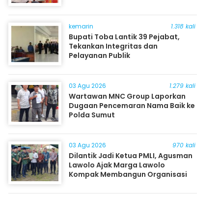
kemarin
1.318 kali
Bupati Toba Lantik 39 Pejabat,
Tekankan Integritas dan
Pelayanan Publik
03 Agu 2026
1.279 kali
Wartawan MNC Group Laporkan
Dugaan Pencemaran Nama Baik ke
Polda Sumut
03 Agu 2026
970 kali
Dilantik Jadi Ketua PMLI, Agusman
Lawolo Ajak Marga Lawolo
Kompak Membangun Organisasi