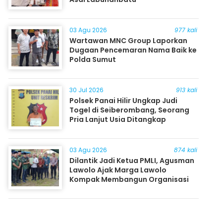
03 Agu 2026
977 kali
Wartawan MNC Group Laporkan
Dugaan Pencemaran Nama Baik ke
Polda Sumut
30 Jul 2026
913 kali
Polsek Panai Hilir Ungkap Judi
Togel di Seiberombang, Seorang
Pria Lanjut Usia Ditangkap
03 Agu 2026
874 kali
Dilantik Jadi Ketua PMLI, Agusman
Lawolo Ajak Marga Lawolo
Kompak Membangun Organisasi