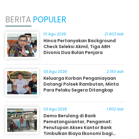
BERITA
POPULER
01 Agu 2026
21.903 kali
Hinca Pertanyakan Background
Check Seleksi Akmil, Tiga ABH
Divonis Dua Bulan Penjara
03 Agu 2026
2.150 kali
Keluarga Korban Penganiayaan
Datangi Polsek Rambutan, Minta
Para Pelaku Segera Ditangkap
03 Agu 2026
1.802 kali
Demo Berulang di Bank
Pematangsiantar, Pengamat:
Penutupan Akses Kantor Bank
Timbulkan Biaya Ekonomi bagi