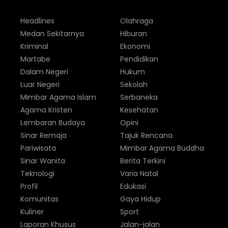
Headlines
Olahraga
Medan Sekitarnya
Hiburan
Kriminal
Ekonomi
Martabe
Pendidikan
Dalam Negeri
Hukum
Luar Negeri
Sekolah
Mimbar Agama Islam
Serbaneka
Agama Kristen
Kesehatan
Lembaran Budaya
Opini
Sinar Remaja
Tajuk Rencana
Pariwisata
Mimbar Agama Buddha
Sinar Wanita
Berita Terkini
Teknologi
Varia Natal
Profil
Edukasi
Komunitas
Gaya Hidup
Kuliner
Sport
Laporan Khusus
Jalan-jalan