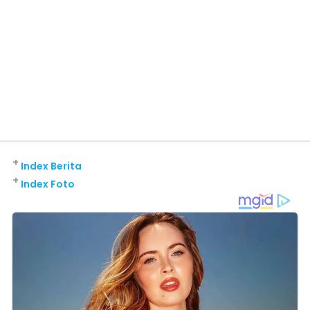
+
Index Berita
+
Index Foto