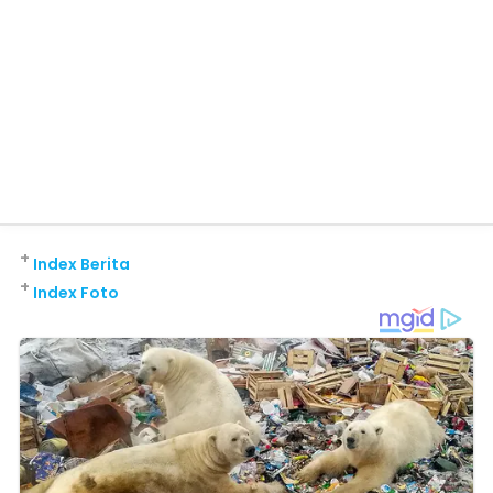
+
Index Berita
+
Index Foto