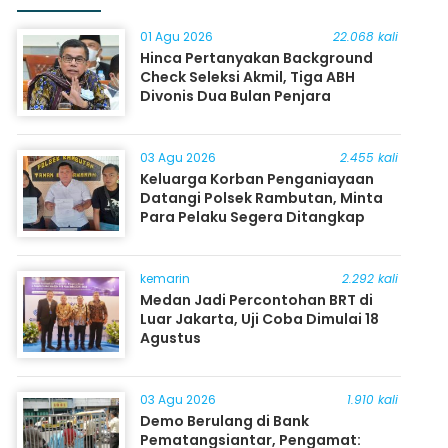
01 Agu 2026
22.068 kali
Hinca Pertanyakan Background
Check Seleksi Akmil, Tiga ABH
Divonis Dua Bulan Penjara
03 Agu 2026
2.455 kali
Keluarga Korban Penganiayaan
Datangi Polsek Rambutan, Minta
Para Pelaku Segera Ditangkap
kemarin
2.292 kali
Medan Jadi Percontohan BRT di
Luar Jakarta, Uji Coba Dimulai 18
Agustus
03 Agu 2026
1.910 kali
Demo Berulang di Bank
Pematangsiantar, Pengamat: