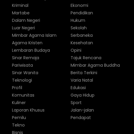
Kriminal
Ekonomi
Martabe
Pendidikan
Dalam Negeri
Hukum
Luar Negeri
Sekolah
Mimbar Agama Islam
Serbaneka
Agama Kristen
Kesehatan
Lembaran Budaya
Opini
Sinar Remaja
Tajuk Rencana
Pariwisata
Mimbar Agama Buddha
Sinar Wanita
Berita Terkini
Teknologi
Varia Natal
Profil
Edukasi
Komunitas
Gaya Hidup
Kuliner
Sport
Laporan Khusus
Jalan-jalan
Pemilu
Pendapat
Tekno
Bisnis