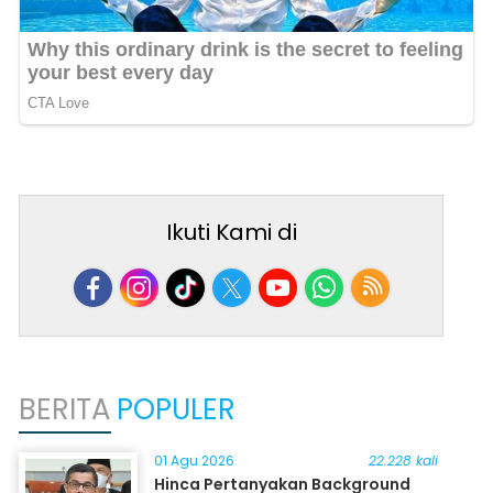
Ikuti Kami di
BERITA
POPULER
01 Agu 2026
22.228 kali
Hinca Pertanyakan Background