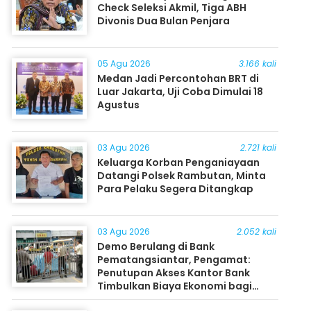
Check Seleksi Akmil, Tiga ABH
Divonis Dua Bulan Penjara
05 Agu 2026
3.166 kali
Medan Jadi Percontohan BRT di
Luar Jakarta, Uji Coba Dimulai 18
Agustus
03 Agu 2026
2.721 kali
Keluarga Korban Penganiayaan
Datangi Polsek Rambutan, Minta
Para Pelaku Segera Ditangkap
03 Agu 2026
2.052 kali
Demo Berulang di Bank
Pematangsiantar, Pengamat:
Penutupan Akses Kantor Bank
Timbulkan Biaya Ekonomi bagi
Masyarakat