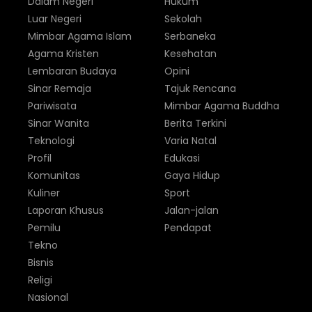
Dalam Negeri
Hukum
Luar Negeri
Sekolah
Mimbar Agama Islam
Serbaneka
Agama Kristen
Kesehatan
Lembaran Budaya
Opini
Sinar Remaja
Tajuk Rencana
Pariwisata
Mimbar Agama Buddha
Sinar Wanita
Berita Terkini
Teknologi
Varia Natal
Profil
Edukasi
Komunitas
Gaya Hidup
Kuliner
Sport
Laporan Khusus
Jalan-jalan
Pemilu
Pendapat
Tekno
Bisnis
Religi
Nasional