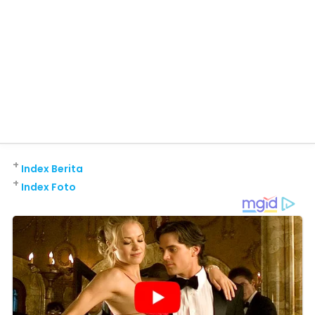
+
Index Berita
+
Index Foto