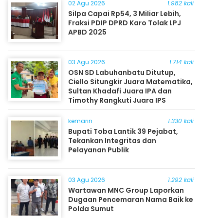
02 Agu 2026
1.982 kali
Silpa Capai Rp54, 3 Miliar Lebih,
Fraksi PDIP DPRD Karo Tolak LPJ
APBD 2025
03 Agu 2026
1.714 kali
OSN SD Labuhanbatu Ditutup,
Ciello Situngkir Juara Matematika,
Sultan Khadafi Juara IPA dan
Timothy Rangkuti Juara IPS
kemarin
1.330 kali
Bupati Toba Lantik 39 Pejabat,
Tekankan Integritas dan
Pelayanan Publik
03 Agu 2026
1.292 kali
Wartawan MNC Group Laporkan
Dugaan Pencemaran Nama Baik ke
Polda Sumut