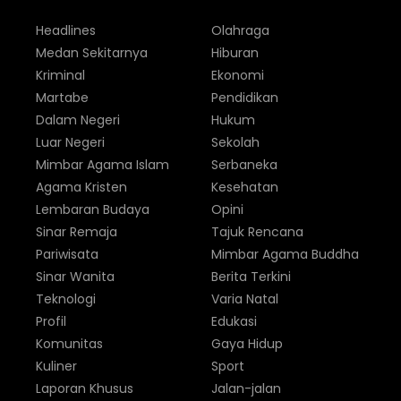
Headlines
Olahraga
Medan Sekitarnya
Hiburan
Kriminal
Ekonomi
Martabe
Pendidikan
Dalam Negeri
Hukum
Luar Negeri
Sekolah
Mimbar Agama Islam
Serbaneka
Agama Kristen
Kesehatan
Lembaran Budaya
Opini
Sinar Remaja
Tajuk Rencana
Pariwisata
Mimbar Agama Buddha
Sinar Wanita
Berita Terkini
Teknologi
Varia Natal
Profil
Edukasi
Komunitas
Gaya Hidup
Kuliner
Sport
Laporan Khusus
Jalan-jalan