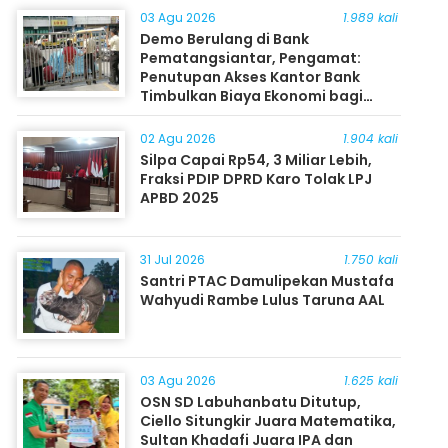
03 Agu 2026
1.989 kali
Demo Berulang di Bank
Pematangsiantar, Pengamat:
Penutupan Akses Kantor Bank
Timbulkan Biaya Ekonomi bagi
Masyarakat
02 Agu 2026
1.904 kali
Silpa Capai Rp54, 3 Miliar Lebih,
Fraksi PDIP DPRD Karo Tolak LPJ
APBD 2025
31 Jul 2026
1.750 kali
Santri PTAC Damulipekan Mustafa
Wahyudi Rambe Lulus Taruna AAL
03 Agu 2026
1.625 kali
OSN SD Labuhanbatu Ditutup,
Ciello Situngkir Juara Matematika,
Sultan Khadafi Juara IPA dan