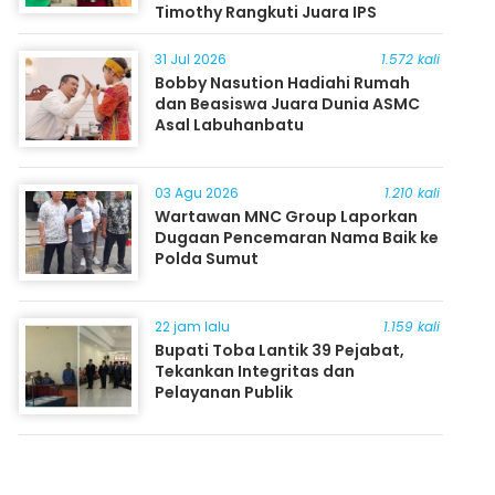
Timothy Rangkuti Juara IPS
31 Jul 2026
1.572 kali
Bobby Nasution Hadiahi Rumah
dan Beasiswa Juara Dunia ASMC
Asal Labuhanbatu
03 Agu 2026
1.210 kali
Wartawan MNC Group Laporkan
Dugaan Pencemaran Nama Baik ke
Polda Sumut
22 jam lalu
1.159 kali
Bupati Toba Lantik 39 Pejabat,
Tekankan Integritas dan
Pelayanan Publik