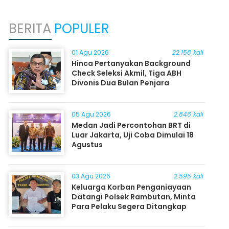
BERITA
POPULER
01 Agu 2026
22.158 kali
Hinca Pertanyakan Background
Check Seleksi Akmil, Tiga ABH
Divonis Dua Bulan Penjara
05 Agu 2026
2.846 kali
Medan Jadi Percontohan BRT di
Luar Jakarta, Uji Coba Dimulai 18
Agustus
03 Agu 2026
2.595 kali
Keluarga Korban Penganiayaan
Datangi Polsek Rambutan, Minta
Para Pelaku Segera Ditangkap