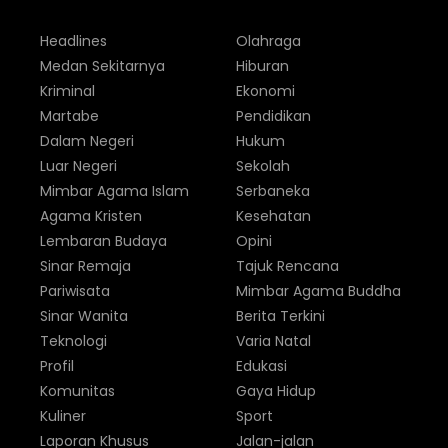
Headlines
Olahraga
Medan Sekitarnya
Hiburan
Kriminal
Ekonomi
Martabe
Pendidikan
Dalam Negeri
Hukum
Luar Negeri
Sekolah
Mimbar Agama Islam
Serbaneka
Agama Kristen
Kesehatan
Lembaran Budaya
Opini
Sinar Remaja
Tajuk Rencana
Pariwisata
Mimbar Agama Buddha
Sinar Wanita
Berita Terkini
Teknologi
Varia Natal
Profil
Edukasi
Komunitas
Gaya Hidup
Kuliner
Sport
Laporan Khusus
Jalan-jalan