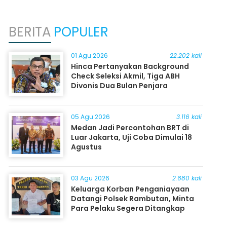
BERITA
POPULER
01 Agu 2026
22.202 kali
Hinca Pertanyakan Background
Check Seleksi Akmil, Tiga ABH
Divonis Dua Bulan Penjara
05 Agu 2026
3.116 kali
Medan Jadi Percontohan BRT di
Luar Jakarta, Uji Coba Dimulai 18
Agustus
03 Agu 2026
2.680 kali
Keluarga Korban Penganiayaan
Datangi Polsek Rambutan, Minta
Para Pelaku Segera Ditangkap