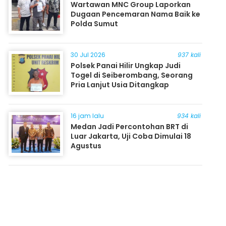
Wartawan MNC Group Laporkan
Dugaan Pencemaran Nama Baik ke
Polda Sumut
30 Jul 2026
937 kali
Polsek Panai Hilir Ungkap Judi
Togel di Seiberombang, Seorang
Pria Lanjut Usia Ditangkap
16 jam lalu
934 kali
Medan Jadi Percontohan BRT di
Luar Jakarta, Uji Coba Dimulai 18
Agustus