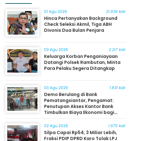
01 Agu 2026
21.939 kali
Hinca Pertanyakan Background
Check Seleksi Akmil, Tiga ABH
Divonis Dua Bulan Penjara
03 Agu 2026
2.217 kali
Keluarga Korban Penganiayaan
Datangi Polsek Rambutan, Minta
Para Pelaku Segera Ditangkap
03 Agu 2026
1.831 kali
Demo Berulang di Bank
Pematangsiantar, Pengamat:
Penutupan Akses Kantor Bank
Timbulkan Biaya Ekonomi bagi
Masyarakat
02 Agu 2026
1.675 kali
Silpa Capai Rp54, 3 Miliar Lebih,
Fraksi PDIP DPRD Karo Tolak LPJ