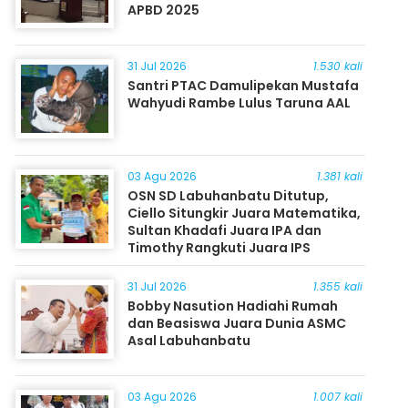
APBD 2025
31 Jul 2026
1.530 kali
Santri PTAC Damulipekan Mustafa
Wahyudi Rambe Lulus Taruna AAL
03 Agu 2026
1.381 kali
OSN SD Labuhanbatu Ditutup,
Ciello Situngkir Juara Matematika,
Sultan Khadafi Juara IPA dan
Timothy Rangkuti Juara IPS
31 Jul 2026
1.355 kali
Bobby Nasution Hadiahi Rumah
dan Beasiswa Juara Dunia ASMC
Asal Labuhanbatu
03 Agu 2026
1.007 kali