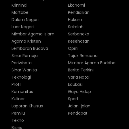
Kriminal
Ekonomi
Martabe
Pendidikan
Dalam Negeri
Hukum
Luar Negeri
Sekolah
Mimbar Agama Islam
Serbaneka
Agama Kristen
Kesehatan
Lembaran Budaya
Opini
Sinar Remaja
Tajuk Rencana
Pariwisata
Mimbar Agama Buddha
Sinar Wanita
Berita Terkini
Teknologi
Varia Natal
Profil
Edukasi
Komunitas
Gaya Hidup
Kuliner
Sport
Laporan Khusus
Jalan-jalan
Pemilu
Pendapat
Tekno
Bisnis