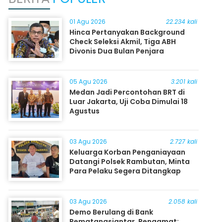
01 Agu 2026
22.234 kali
Hinca Pertanyakan Background
Check Seleksi Akmil, Tiga ABH
Divonis Dua Bulan Penjara
05 Agu 2026
3.201 kali
Medan Jadi Percontohan BRT di
Luar Jakarta, Uji Coba Dimulai 18
Agustus
03 Agu 2026
2.727 kali
Keluarga Korban Penganiayaan
Datangi Polsek Rambutan, Minta
Para Pelaku Segera Ditangkap
03 Agu 2026
2.058 kali
Demo Berulang di Bank
Pematangsiantar, Pengamat: