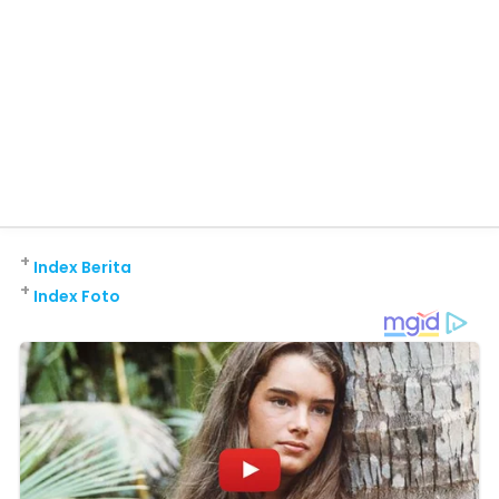
+
Index Berita
+
Index Foto