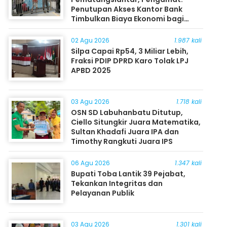
Penutupan Akses Kantor Bank
Timbulkan Biaya Ekonomi bagi
Masyarakat
02 Agu 2026
1.987 kali
Silpa Capai Rp54, 3 Miliar Lebih,
Fraksi PDIP DPRD Karo Tolak LPJ
APBD 2025
03 Agu 2026
1.718 kali
OSN SD Labuhanbatu Ditutup,
Ciello Situngkir Juara Matematika,
Sultan Khadafi Juara IPA dan
Timothy Rangkuti Juara IPS
06 Agu 2026
1.347 kali
Bupati Toba Lantik 39 Pejabat,
Tekankan Integritas dan
Pelayanan Publik
03 Agu 2026
1.301 kali