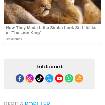
Ikuti Kami di
BERITA
POPULER