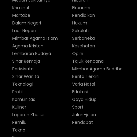
Medan Sekitarnya
Hiburan
Kriminal
Ekonomi
Martabe
Pendidikan
Dalam Negeri
Hukum
Luar Negeri
Sekolah
Mimbar Agama Islam
Serbaneka
Agama Kristen
Kesehatan
Lembaran Budaya
Opini
Sinar Remaja
Tajuk Rencana
Pariwisata
Mimbar Agama Buddha
Sinar Wanita
Berita Terkini
Teknologi
Varia Natal
Profil
Edukasi
Komunitas
Gaya Hidup
Kuliner
Sport
Laporan Khusus
Jalan-jalan
Pemilu
Pendapat
Tekno