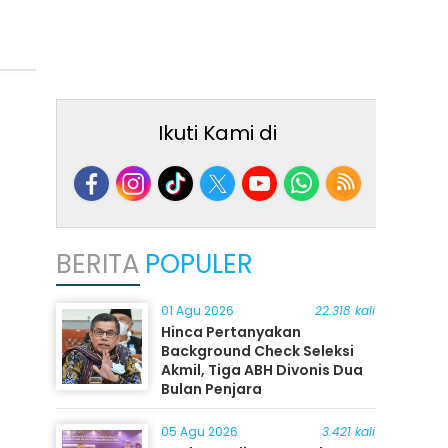
Ikuti Kami di
BERITA
POPULER
01 Agu 2026
22.318 kali
Hinca Pertanyakan
Background Check Seleksi
Akmil, Tiga ABH Divonis Dua
Bulan Penjara
05 Agu 2026
3.421 kali