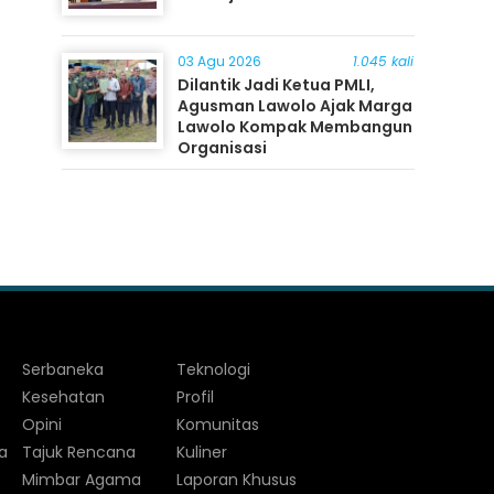
03 Agu 2026
1.045 kali
Dilantik Jadi Ketua PMLI,
Agusman Lawolo Ajak Marga
Lawolo Kompak Membangun
Organisasi
Serbaneka
Teknologi
Kesehatan
Profil
Opini
Komunitas
a
Tajuk Rencana
Kuliner
Mimbar Agama
Laporan Khusus