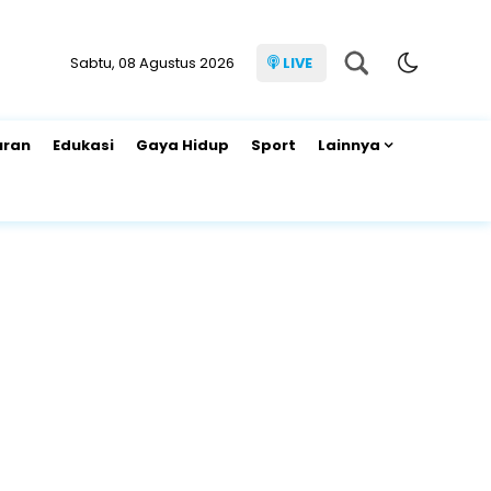
Sabtu, 08 Agustus 2026
LIVE
uran
Edukasi
Gaya Hidup
Sport
Lainnya