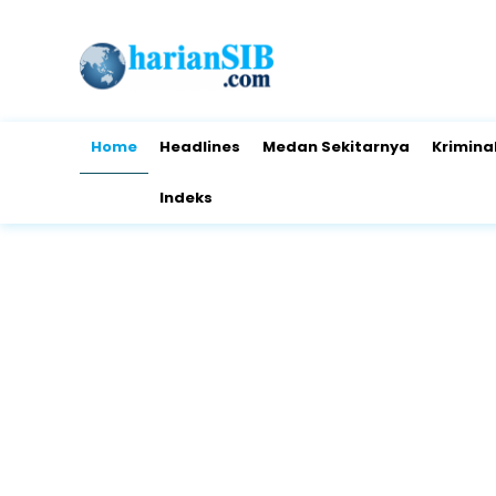
Home
Headlines
Medan Sekitarnya
Krimina
Indeks