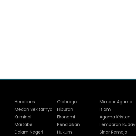
Headlines
Olahraga
Mimbar Agama
Medan Sekitarnya
Hiburan
Islam
Kriminal
Ekonomi
Agama Kristen
Martabe
Pendidikan
Lembaran Buday
Dalam Negeri
Hukum
Sinar Remaja