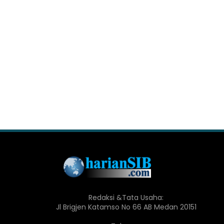
Redaksi &Tata Usaha:
Jl Brigjen Katamso No 66 AB Medan 20151