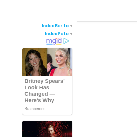
Index Berita
+
Index Foto
+