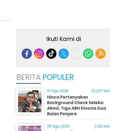
Ikuti Kami di
BERITA
POPULER
01 Agu 2026
22.207 kali
Hinca Pertanyakan
Background Check Seleksi
Akmil, Tiga ABH Divonis Dua
Bulan Penjara
05 Agu 2026
3.122 kali