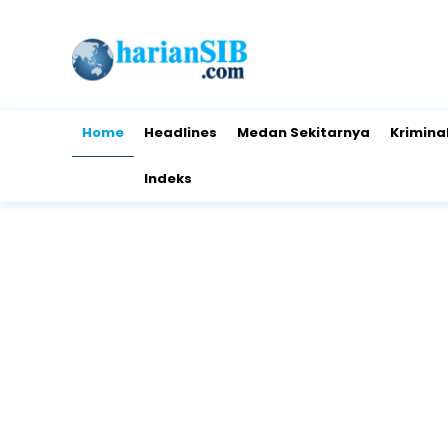
Home
Headlines
Medan Sekitarnya
Krimina
Indeks