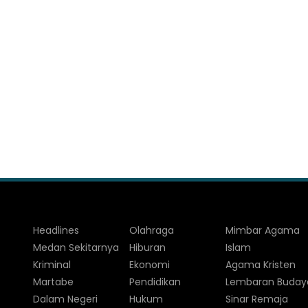
Headlines
Olahraga
Mimbar Agama
Medan Sekitarnya
Hiburan
Islam
Kriminal
Ekonomi
Agama Kristen
Martabe
Pendidikan
Lembaran Buday
Dalam Negeri
Hukum
Sinar Remaja