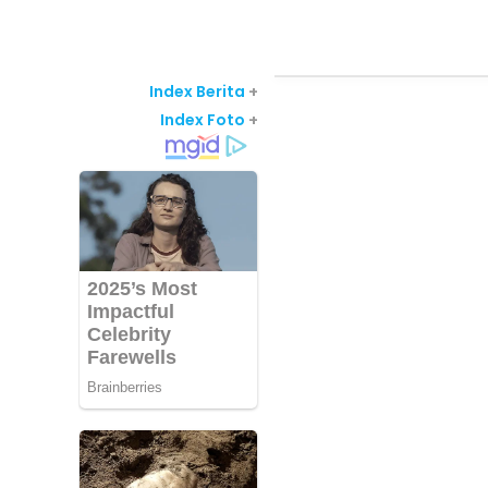
Index Berita
+
Index Foto
+