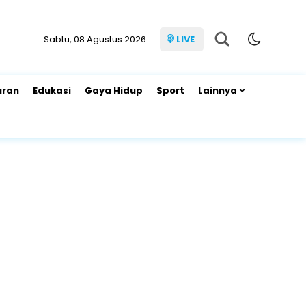
Sabtu, 08 Agustus 2026
LIVE
uran
Edukasi
Gaya Hidup
Sport
Lainnya