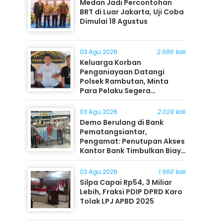
Medan Jadi Percontohan
BRT di Luar Jakarta, Uji Coba
Dimulai 18 Agustus
03 Agu 2026
2.686 kali
Keluarga Korban
Penganiayaan Datangi
Polsek Rambutan, Minta
Para Pelaku Segera
Ditangkap
03 Agu 2026
2.029 kali
Demo Berulang di Bank
Pematangsiantar,
Pengamat: Penutupan Akses
Kantor Bank Timbulkan Biaya
Ekonomi bagi Masyarakat
02 Agu 2026
1.960 kali
Silpa Capai Rp54, 3 Miliar
Lebih, Fraksi PDIP DPRD Karo
Tolak LPJ APBD 2025