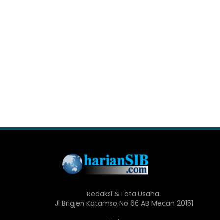
Redaksi &Tata Usaha:
Jl Brigjen Katamso No 66 AB Medan 20151