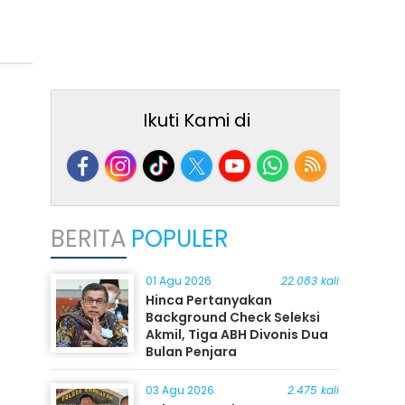
Ikuti Kami di
BERITA
POPULER
01 Agu 2026
22.083 kali
Hinca Pertanyakan
Background Check Seleksi
Akmil, Tiga ABH Divonis Dua
Bulan Penjara
03 Agu 2026
2.475 kali