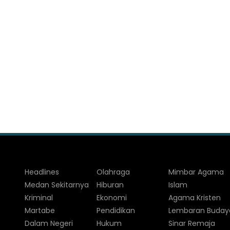
Headlines
Olahraga
Mimbar Agama
Medan Sekitarnya
Hiburan
Islam
Kriminal
Ekonomi
Agama Kristen
Martabe
Pendidikan
Lembaran Buday
Dalam Negeri
Hukum
Sinar Remaja