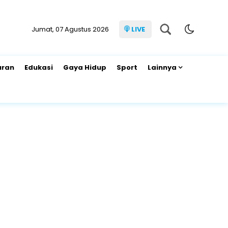
Jumat, 07 Agustus 2026
LIVE
uran
Edukasi
Gaya Hidup
Sport
Lainnya