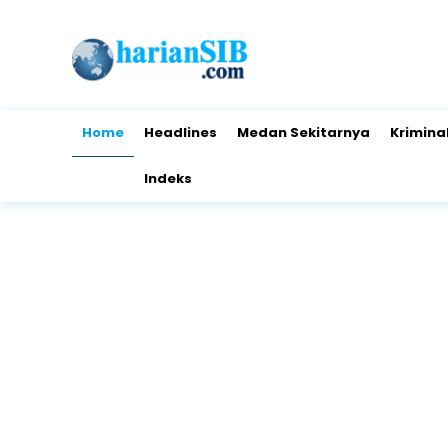
Home
Headlines
Medan Sekitarnya
Krimina
Indeks