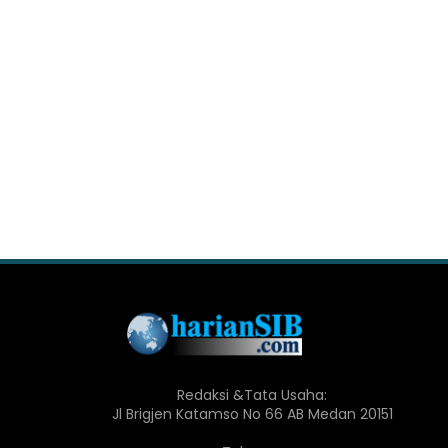
Redaksi &Tata Usaha:
Jl Brigjen Katamso No 66 AB Medan 20151