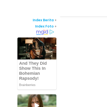
Index Berita
+
Index Foto
+