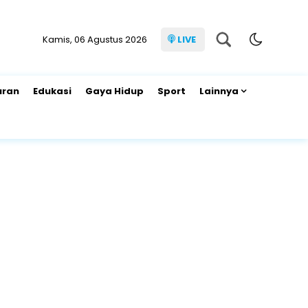
Kamis, 06 Agustus 2026
LIVE
uran
Edukasi
Gaya Hidup
Sport
Lainnya