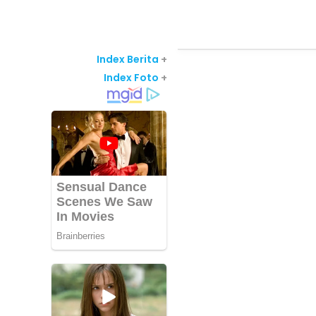
Index Berita
+
Index Foto
+