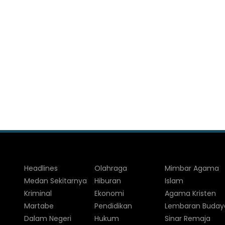
Headlines
Olahraga
Mimbar Agama
Medan Sekitarnya
Hiburan
Islam
Kriminal
Ekonomi
Agama Kristen
Martabe
Pendidikan
Lembaran Buday
Dalam Negeri
Hukum
Sinar Remaja