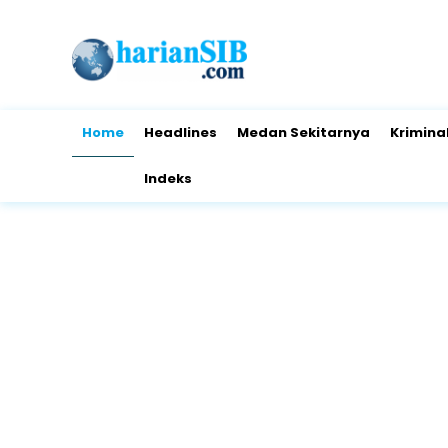
Home
Headlines
Medan Sekitarnya
Krimina
Indeks