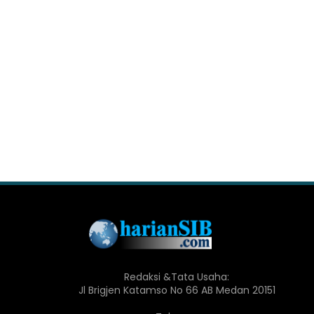
Redaksi &Tata Usaha:
Jl Brigjen Katamso No 66 AB Medan 20151