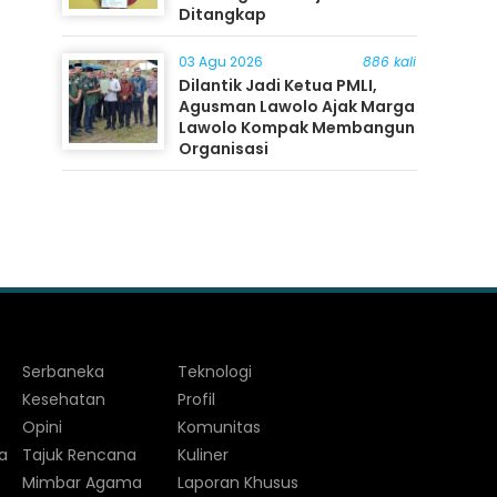
Ditangkap
03 Agu 2026
886 kali
Dilantik Jadi Ketua PMLI,
Agusman Lawolo Ajak Marga
Lawolo Kompak Membangun
Organisasi
Serbaneka
Teknologi
Kesehatan
Profil
Opini
Komunitas
a
Tajuk Rencana
Kuliner
Mimbar Agama
Laporan Khusus