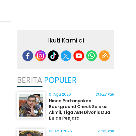
Ikuti Kami di
BERITA
POPULER
01 Agu 2026
21.922 kali
Hinca Pertanyakan
Background Check Seleksi
Akmil, Tiga ABH Divonis Dua
Bulan Penjara
03 Agu 2026
2.195 kali