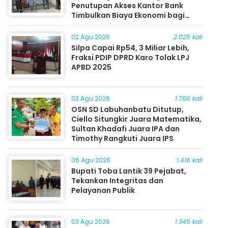
Penutupan Akses Kantor Bank
Timbulkan Biaya Ekonomi bagi
Masyarakat
02 Agu 2026
2.025 kali
Silpa Capai Rp54, 3 Miliar Lebih,
Fraksi PDIP DPRD Karo Tolak LPJ
APBD 2025
03 Agu 2026
1.766 kali
OSN SD Labuhanbatu Ditutup,
Ciello Situngkir Juara Matematika,
Sultan Khadafi Juara IPA dan
Timothy Rangkuti Juara IPS
06 Agu 2026
1.416 kali
Bupati Toba Lantik 39 Pejabat,
Tekankan Integritas dan
Pelayanan Publik
03 Agu 2026
1.345 kali