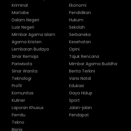
Kriminal
Ekonomi
Martabe
Pendidikan
Dalam Negeri
Hukum
Luar Negeri
Sekolah
Mimbar Agama Islam
Serbaneka
Agama Kristen
Kesehatan
Lembaran Budaya
Opini
Sinar Remaja
Tajuk Rencana
Pariwisata
Mimbar Agama Buddha
Sinar Wanita
Berita Terkini
Teknologi
Varia Natal
Profil
Edukasi
Komunitas
Gaya Hidup
Kuliner
Sport
Laporan Khusus
Jalan-jalan
Pemilu
Pendapat
Tekno
Bisnis