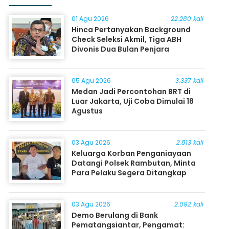
01 Agu 2026
22.280 kali
Hinca Pertanyakan Background
Check Seleksi Akmil, Tiga ABH
Divonis Dua Bulan Penjara
05 Agu 2026
3.337 kali
Medan Jadi Percontohan BRT di
Luar Jakarta, Uji Coba Dimulai 18
Agustus
03 Agu 2026
2.813 kali
Keluarga Korban Penganiayaan
Datangi Polsek Rambutan, Minta
Para Pelaku Segera Ditangkap
03 Agu 2026
2.092 kali
Demo Berulang di Bank
Pematangsiantar, Pengamat: