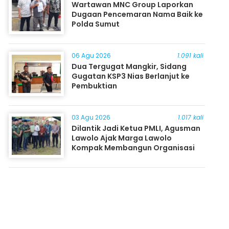
Wartawan MNC Group Laporkan
Dugaan Pencemaran Nama Baik ke
Polda Sumut
06 Agu 2026
1.091 kali
Dua Tergugat Mangkir, Sidang
Gugatan KSP3 Nias Berlanjut ke
Pembuktian
03 Agu 2026
1.017 kali
Dilantik Jadi Ketua PMLI, Agusman
Lawolo Ajak Marga Lawolo
Kompak Membangun Organisasi