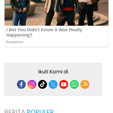
Ikuti Kami di
BERITA
POPULER