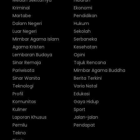
Medan Sekitarnya
Hiburan
Kriminal
Ekonomi
Martabe
Pendidikan
Dalam Negeri
Hukum
Luar Negeri
Sekolah
Mimbar Agama Islam
Serbaneka
Agama Kristen
Kesehatan
Lembaran Budaya
Opini
Sinar Remaja
Tajuk Rencana
Pariwisata
Mimbar Agama Buddha
Sinar Wanita
Berita Terkini
Teknologi
Varia Natal
Profil
Edukasi
Komunitas
Gaya Hidup
Kuliner
Sport
Laporan Khusus
Jalan-jalan
Pemilu
Pendapat
Tekno