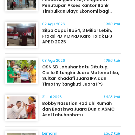
Penutupan Akses Kantor Bank
Timbulkan Biaya Ekonomi bagi
Masyarakat
02 Agu 2026
1.960 kali
Silpa Capai Rp54, 3 Miliar Lebih,
Fraksi PDIP DPRD Karo Tolak LPJ
APBD 2025
03 Agu 2026
1.690 kali
OSN SD Labuhanbatu Ditutup,
Ciello Situngkir Juara Matematika,
Sultan Khadafi Juara IPA dan
Timothy Rangkuti Juara IPS
31 Jul 2026
1.638 kali
Bobby Nasution Hadiahi Rumah
dan Beasiswa Juara Dunia ASMC
Asal Labuhanbatu
kemarin
1.302 kali