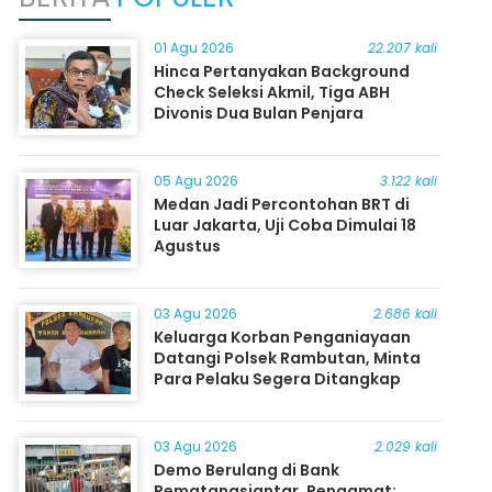
01 Agu 2026
22.207 kali
Hinca Pertanyakan Background
Check Seleksi Akmil, Tiga ABH
Divonis Dua Bulan Penjara
05 Agu 2026
3.122 kali
Medan Jadi Percontohan BRT di
Luar Jakarta, Uji Coba Dimulai 18
Agustus
03 Agu 2026
2.686 kali
Keluarga Korban Penganiayaan
Datangi Polsek Rambutan, Minta
Para Pelaku Segera Ditangkap
03 Agu 2026
2.029 kali
Demo Berulang di Bank
Pematangsiantar, Pengamat: