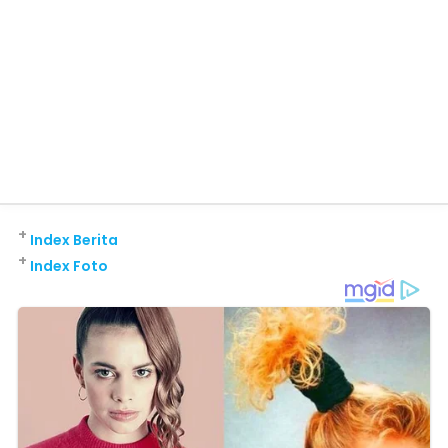
+
Index Berita
+
Index Foto