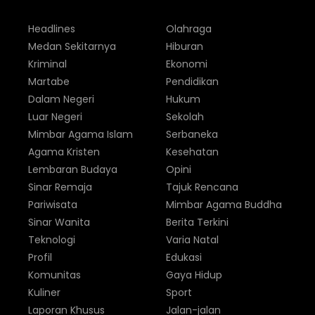
Headlines
Olahraga
Medan Sekitarnya
Hiburan
Kriminal
Ekonomi
Martabe
Pendidikan
Dalam Negeri
Hukum
Luar Negeri
Sekolah
Mimbar Agama Islam
Serbaneka
Agama Kristen
Kesehatan
Lembaran Budaya
Opini
Sinar Remaja
Tajuk Rencana
Pariwisata
Mimbar Agama Buddha
Sinar Wanita
Berita Terkini
Teknologi
Varia Natal
Profil
Edukasi
Komunitas
Gaya Hidup
Kuliner
Sport
Laporan Khusus
Jalan-jalan