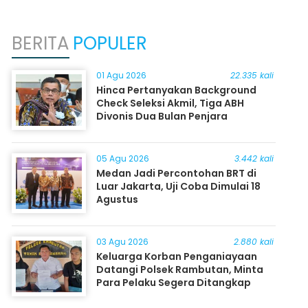
BERITA
POPULER
01 Agu 2026
22.335 kali
Hinca Pertanyakan Background
Check Seleksi Akmil, Tiga ABH
Divonis Dua Bulan Penjara
05 Agu 2026
3.442 kali
Medan Jadi Percontohan BRT di
Luar Jakarta, Uji Coba Dimulai 18
Agustus
03 Agu 2026
2.880 kali
Keluarga Korban Penganiayaan
Datangi Polsek Rambutan, Minta
Para Pelaku Segera Ditangkap