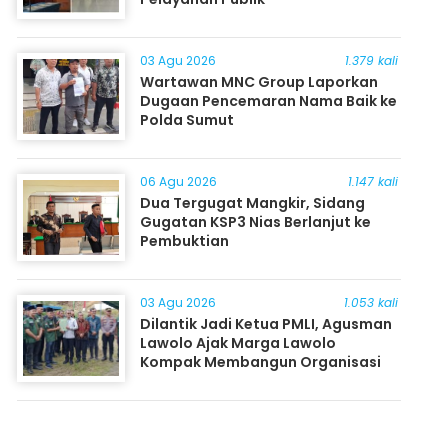
03 Agu 2026
1.379 kali
Wartawan MNC Group Laporkan
Dugaan Pencemaran Nama Baik ke
Polda Sumut
06 Agu 2026
1.147 kali
Dua Tergugat Mangkir, Sidang
Gugatan KSP3 Nias Berlanjut ke
Pembuktian
03 Agu 2026
1.053 kali
Dilantik Jadi Ketua PMLI, Agusman
Lawolo Ajak Marga Lawolo
Kompak Membangun Organisasi