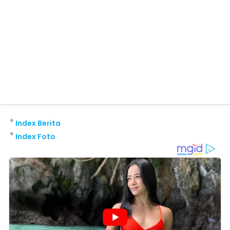
+
Index Berita
+
Index Foto