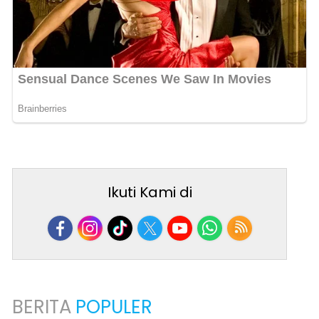
Ikuti Kami di
BERITA
POPULER