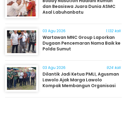
Bobby Nasution Hadiahi Rumah
dan Beasiswa Juara Dunia ASMC
Asal Labuhanbatu
03 Agu 2026
1.132 kali
Wartawan MNC Group Laporkan
Dugaan Pencemaran Nama Baik ke
Polda Sumut
03 Agu 2026
924 kali
Dilantik Jadi Ketua PMLI, Agusman
Lawolo Ajak Marga Lawolo
Kompak Membangun Organisasi