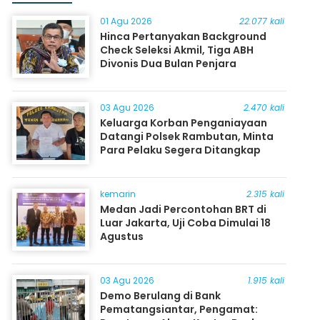
01 Agu 2026
22.077 kali
Hinca Pertanyakan Background
Check Seleksi Akmil, Tiga ABH
Divonis Dua Bulan Penjara
03 Agu 2026
2.470 kali
Keluarga Korban Penganiayaan
Datangi Polsek Rambutan, Minta
Para Pelaku Segera Ditangkap
kemarin
2.315 kali
Medan Jadi Percontohan BRT di
Luar Jakarta, Uji Coba Dimulai 18
Agustus
03 Agu 2026
1.915 kali
Demo Berulang di Bank
Pematangsiantar, Pengamat: