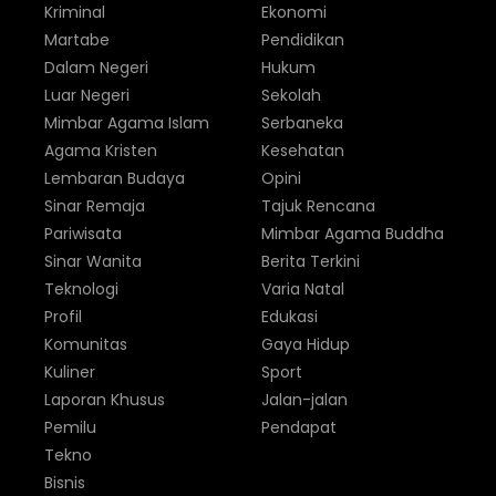
Kriminal
Ekonomi
Martabe
Pendidikan
Dalam Negeri
Hukum
Luar Negeri
Sekolah
Mimbar Agama Islam
Serbaneka
Agama Kristen
Kesehatan
Lembaran Budaya
Opini
Sinar Remaja
Tajuk Rencana
Pariwisata
Mimbar Agama Buddha
Sinar Wanita
Berita Terkini
Teknologi
Varia Natal
Profil
Edukasi
Komunitas
Gaya Hidup
Kuliner
Sport
Laporan Khusus
Jalan-jalan
Pemilu
Pendapat
Tekno
Bisnis