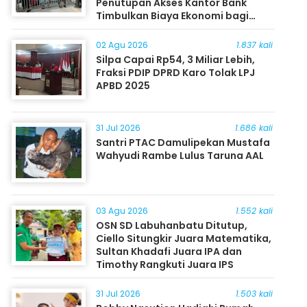
Penutupan Akses Kantor Bank
Timbulkan Biaya Ekonomi bagi
Masyarakat
02 Agu 2026
1.837 kali
Silpa Capai Rp54, 3 Miliar Lebih,
Fraksi PDIP DPRD Karo Tolak LPJ
APBD 2025
31 Jul 2026
1.686 kali
Santri PTAC Damulipekan Mustafa
Wahyudi Rambe Lulus Taruna AAL
03 Agu 2026
1.552 kali
OSN SD Labuhanbatu Ditutup,
Ciello Situngkir Juara Matematika,
Sultan Khadafi Juara IPA dan
Timothy Rangkuti Juara IPS
31 Jul 2026
1.503 kali