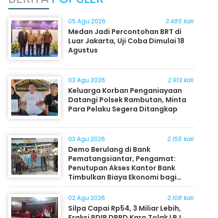
05 Agu 2026
3.485 kali
Medan Jadi Percontohan BRT di
Luar Jakarta, Uji Coba Dimulai 18
Agustus
03 Agu 2026
2.913 kali
Keluarga Korban Penganiayaan
Datangi Polsek Rambutan, Minta
Para Pelaku Segera Ditangkap
03 Agu 2026
2.155 kali
Demo Berulang di Bank
Pematangsiantar, Pengamat:
Penutupan Akses Kantor Bank
Timbulkan Biaya Ekonomi bagi
Masyarakat
02 Agu 2026
2.108 kali
Silpa Capai Rp54, 3 Miliar Lebih,
Fraksi PDIP DPRD Karo Tolak LPJ