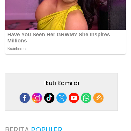
Ikuti Kami di
BERITA
POPULER