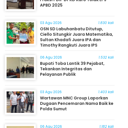
APBD 2025
03 Agu 2026
1.830 kali
OSN SD Labuhanbatu Ditutup,
Ciello Situngkir Juara Matematika,
Sultan Khadafi Juara IPA dan
Timothy Rangkuti Juara IPS
06 Agu 2026
1.532 kali
Bupati Toba Lantik 39 Pejabat,
Tekankan Integritas dan
Pelayanan Publik
03 Agu 2026
1.403 kali
Wartawan MNC Group Laporkan
Dugaan Pencemaran Nama Baik ke
Polda Sumut
06 Agu 2026
1.182 kali