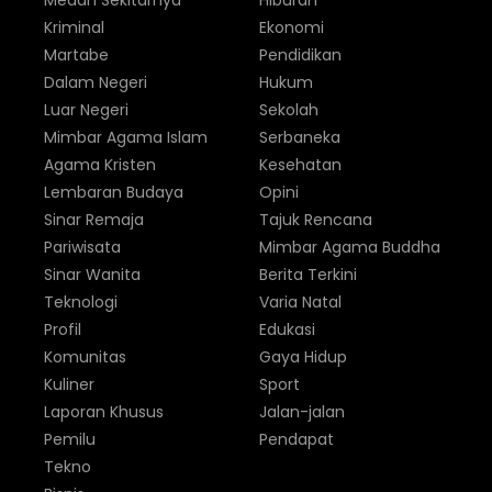
Medan Sekitarnya
Hiburan
Kriminal
Ekonomi
Martabe
Pendidikan
Dalam Negeri
Hukum
Luar Negeri
Sekolah
Mimbar Agama Islam
Serbaneka
Agama Kristen
Kesehatan
Lembaran Budaya
Opini
Sinar Remaja
Tajuk Rencana
Pariwisata
Mimbar Agama Buddha
Sinar Wanita
Berita Terkini
Teknologi
Varia Natal
Profil
Edukasi
Komunitas
Gaya Hidup
Kuliner
Sport
Laporan Khusus
Jalan-jalan
Pemilu
Pendapat
Tekno