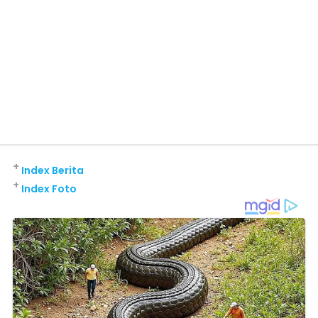
+
Index Berita
+
Index Foto