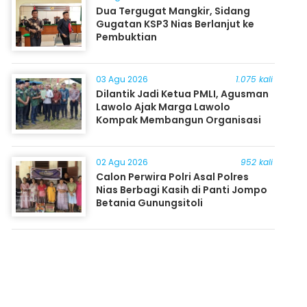
Dua Tergugat Mangkir, Sidang
Gugatan KSP3 Nias Berlanjut ke
Pembuktian
03 Agu 2026
1.075 kali
Dilantik Jadi Ketua PMLI, Agusman
Lawolo Ajak Marga Lawolo
Kompak Membangun Organisasi
02 Agu 2026
952 kali
Calon Perwira Polri Asal Polres
Nias Berbagi Kasih di Panti Jompo
Betania Gunungsitoli