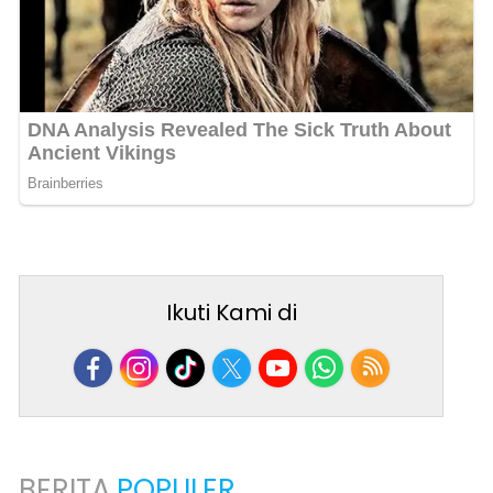
Ikuti Kami di
BERITA
POPULER