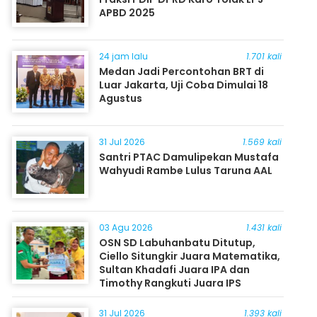
APBD 2025
24 jam lalu
1.701 kali
Medan Jadi Percontohan BRT di
Luar Jakarta, Uji Coba Dimulai 18
Agustus
31 Jul 2026
1.569 kali
Santri PTAC Damulipekan Mustafa
Wahyudi Rambe Lulus Taruna AAL
03 Agu 2026
1.431 kali
OSN SD Labuhanbatu Ditutup,
Ciello Situngkir Juara Matematika,
Sultan Khadafi Juara IPA dan
Timothy Rangkuti Juara IPS
31 Jul 2026
1.393 kali