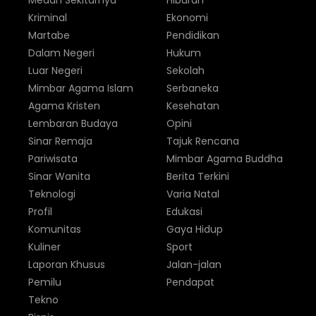
Medan Sekitarnya
Hiburan
Kriminal
Ekonomi
Martabe
Pendidikan
Dalam Negeri
Hukum
Luar Negeri
Sekolah
Mimbar Agama Islam
Serbaneka
Agama Kristen
Kesehatan
Lembaran Budaya
Opini
Sinar Remaja
Tajuk Rencana
Pariwisata
Mimbar Agama Buddha
Sinar Wanita
Berita Terkini
Teknologi
Varia Natal
Profil
Edukasi
Komunitas
Gaya Hidup
Kuliner
Sport
Laporan Khusus
Jalan-jalan
Pemilu
Pendapat
Tekno