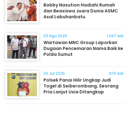
Bobby Nasution Hadiahi Rumah
dan Beasiswa Juara Dunia ASMC
Asal Labuhanbatu
03 Agu 2026
1.067 kali
Wartawan MNC Group Laporkan
Dugaan Pencemaran Nama Baik ke
Polda Sumut
30 Jul 2026
976 kali
Polsek Panai Hilir Ungkap Judi
Togel di Seiberombang, Seorang
Pria Lanjut Usia Ditangkap