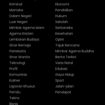
Kriminal
Ekonomi
Martabe
Pendidikan
Dalam Negeri
Hukum
Luar Negeri
Sekolah
Mimbar Agama Islam
Serbaneka
Agama Kristen
Kesehatan
Lembaran Budaya
Opini
Sinar Remaja
Tajuk Rencana
Pariwisata
Mimbar Agama Buddha
Sinar Wanita
Berita Terkini
Teknologi
Varia Natal
Profil
Edukasi
Komunitas
Gaya Hidup
Kuliner
Sport
Laporan Khusus
Jalan-jalan
Pemilu
Pendapat
Tekno
Bisnis