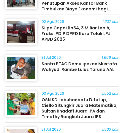
Penutupan Akses Kantor Bank
Timbulkan Biaya Ekonomi bagi
Masyarakat
02 Agu 2026
1.837 kali
Silpa Capai Rp54, 3 Miliar Lebih,
Fraksi PDIP DPRD Karo Tolak LPJ
APBD 2025
31 Jul 2026
1.686 kali
Santri PTAC Damulipekan Mustafa
Wahyudi Rambe Lulus Taruna AAL
03 Agu 2026
1.552 kali
OSN SD Labuhanbatu Ditutup,
Ciello Situngkir Juara Matematika,
Sultan Khadafi Juara IPA dan
Timothy Rangkuti Juara IPS
31 Jul 2026
1.503 kali