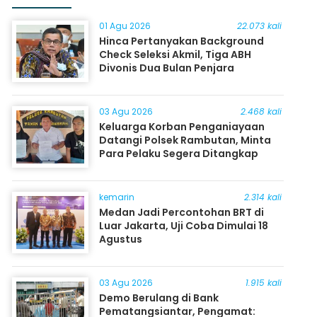
01 Agu 2026
22.073 kali
Hinca Pertanyakan Background
Check Seleksi Akmil, Tiga ABH
Divonis Dua Bulan Penjara
03 Agu 2026
2.468 kali
Keluarga Korban Penganiayaan
Datangi Polsek Rambutan, Minta
Para Pelaku Segera Ditangkap
kemarin
2.314 kali
Medan Jadi Percontohan BRT di
Luar Jakarta, Uji Coba Dimulai 18
Agustus
03 Agu 2026
1.915 kali
Demo Berulang di Bank
Pematangsiantar, Pengamat: