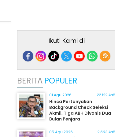
Ikuti Kami di
BERITA
POPULER
01 Agu 2026
22.122 kali
Hinca Pertanyakan
Background Check Seleksi
Akmil, Tiga ABH Divonis Dua
Bulan Penjara
05 Agu 2026
2.603 kali