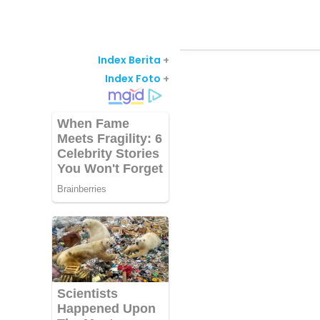
Index Berita
+
Index Foto
+