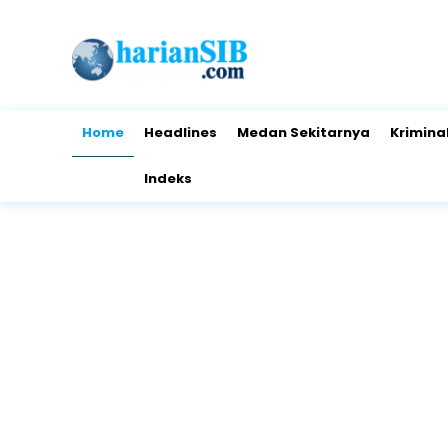
Home
Headlines
Medan Sekitarnya
Krimina
Indeks