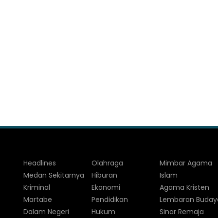
Headlines
Olahraga
Mimbar Agama
Medan Sekitarnya
Hiburan
Islam
Kriminal
Ekonomi
Agama Kristen
Martabe
Pendidikan
Lembaran Buday
Dalam Negeri
Hukum
Sinar Remaja