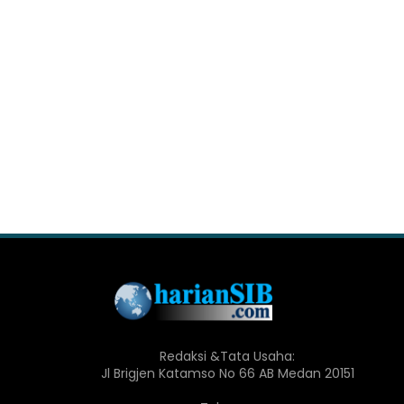
Redaksi &Tata Usaha:
Jl Brigjen Katamso No 66 AB Medan 20151