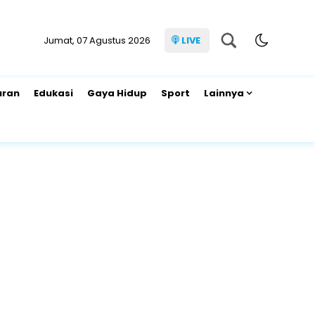
Jumat, 07 Agustus 2026
LIVE
uran
Edukasi
Gaya Hidup
Sport
Lainnya