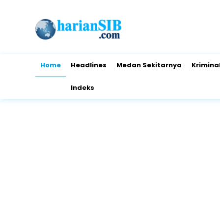
Home
Headlines
Medan Sekitarnya
Krimina
Indeks