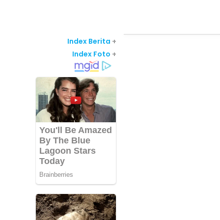
Index Berita
+
Index Foto
+