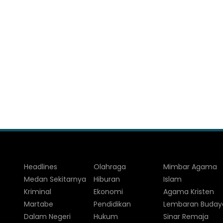
Headlines
Olahraga
Mimbar Agama
Medan Sekitarnya
Hiburan
Islam
Kriminal
Ekonomi
Agama Kristen
Martabe
Pendidikan
Lembaran Buday
Dalam Negeri
Hukum
Sinar Remaja