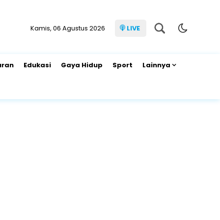
Kamis, 06 Agustus 2026
LIVE
uran
Edukasi
Gaya Hidup
Sport
Lainnya