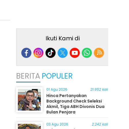
Ikuti Kami di
BERITA
POPULER
01 Agu 2026
21.952 kali
Hinca Pertanyakan
Background Check Seleksi
Akmil, Tiga ABH Divonis Dua
Bulan Penjara
03 Agu 2026
2.242 kali