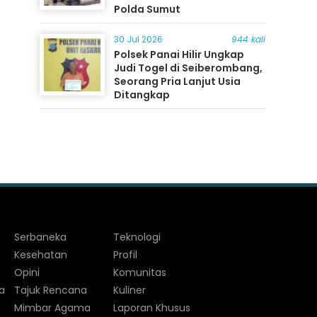
Polda Sumut
30 Jul 2026
944 kali
Polsek Panai Hilir Ungkap
Judi Togel di Seiberombang,
Seorang Pria Lanjut Usia
Ditangkap
Serbaneka
Teknologi
Kesehatan
Profil
Opini
Komunitas
a
Tajuk Rencana
Kuliner
Mimbar Agama
Laporan Khusus