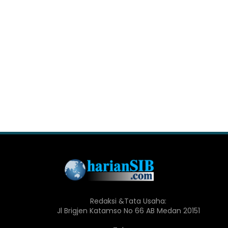
Redaksi &Tata Usaha:
Jl Brigjen Katamso No 66 AB Medan 20151