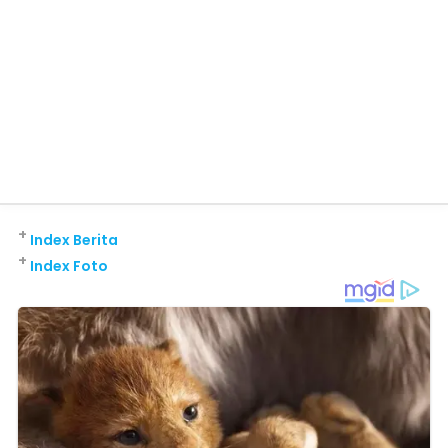
+
Index Berita
+
Index Foto