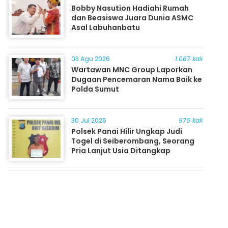
Bobby Nasution Hadiahi Rumah
dan Beasiswa Juara Dunia ASMC
Asal Labuhanbatu
03 Agu 2026
1.067 kali
Wartawan MNC Group Laporkan
Dugaan Pencemaran Nama Baik ke
Polda Sumut
30 Jul 2026
976 kali
Polsek Panai Hilir Ungkap Judi
Togel di Seiberombang, Seorang
Pria Lanjut Usia Ditangkap