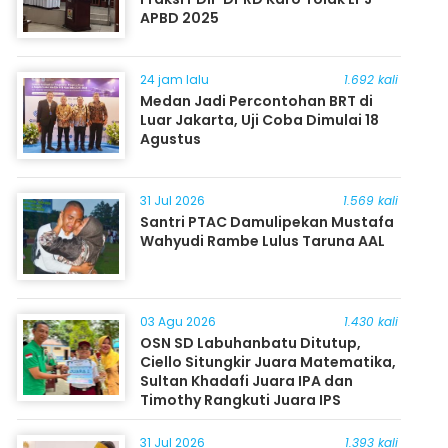
APBD 2025
24 jam lalu
1.692 kali
Medan Jadi Percontohan BRT di
Luar Jakarta, Uji Coba Dimulai 18
Agustus
31 Jul 2026
1.569 kali
Santri PTAC Damulipekan Mustafa
Wahyudi Rambe Lulus Taruna AAL
03 Agu 2026
1.430 kali
OSN SD Labuhanbatu Ditutup,
Ciello Situngkir Juara Matematika,
Sultan Khadafi Juara IPA dan
Timothy Rangkuti Juara IPS
31 Jul 2026
1.393 kali