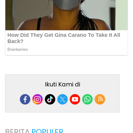
Ikuti Kami di
BERITA
POPULER