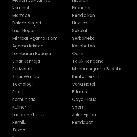
Medan Sekitarnya
Hiburan
Kriminal
Ekonomi
Martabe
Pendidikan
Dalam Negeri
Hukum
Luar Negeri
Sekolah
Mimbar Agama Islam
Serbaneka
Agama Kristen
Kesehatan
Lembaran Budaya
Opini
Sinar Remaja
Tajuk Rencana
Pariwisata
Mimbar Agama Buddha
Sinar Wanita
Berita Terkini
Teknologi
Varia Natal
Profil
Edukasi
Komunitas
Gaya Hidup
Kuliner
Sport
Laporan Khusus
Jalan-jalan
Pemilu
Pendapat
Tekno