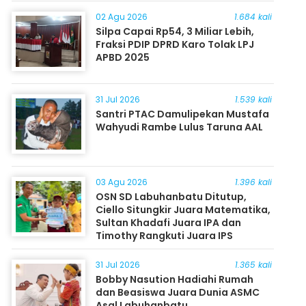
Masyarakat
02 Agu 2026
1.684 kali
Silpa Capai Rp54, 3 Miliar Lebih,
Fraksi PDIP DPRD Karo Tolak LPJ
APBD 2025
31 Jul 2026
1.539 kali
Santri PTAC Damulipekan Mustafa
Wahyudi Rambe Lulus Taruna AAL
03 Agu 2026
1.396 kali
OSN SD Labuhanbatu Ditutup,
Ciello Situngkir Juara Matematika,
Sultan Khadafi Juara IPA dan
Timothy Rangkuti Juara IPS
31 Jul 2026
1.365 kali
Bobby Nasution Hadiahi Rumah
dan Beasiswa Juara Dunia ASMC
Asal Labuhanbatu