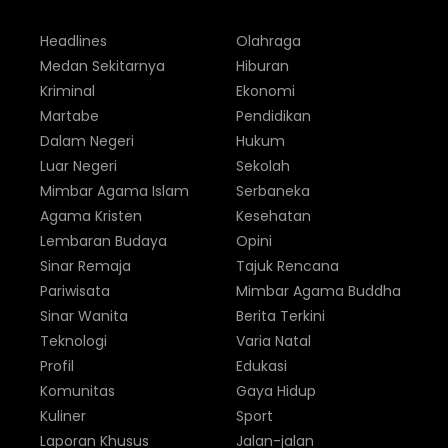
Headlines
Olahraga
Medan Sekitarnya
Hiburan
Kriminal
Ekonomi
Martabe
Pendidikan
Dalam Negeri
Hukum
Luar Negeri
Sekolah
Mimbar Agama Islam
Serbaneka
Agama Kristen
Kesehatan
Lembaran Budaya
Opini
Sinar Remaja
Tajuk Rencana
Pariwisata
Mimbar Agama Buddha
Sinar Wanita
Berita Terkini
Teknologi
Varia Natal
Profil
Edukasi
Komunitas
Gaya Hidup
Kuliner
Sport
Laporan Khusus
Jalan-jalan