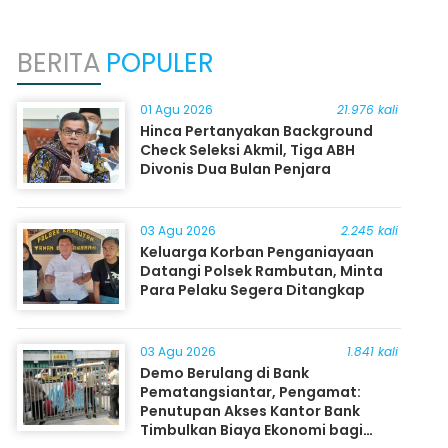
BERITA
POPULER
01 Agu 2026
21.976 kali
Hinca Pertanyakan Background
Check Seleksi Akmil, Tiga ABH
Divonis Dua Bulan Penjara
03 Agu 2026
2.245 kali
Keluarga Korban Penganiayaan
Datangi Polsek Rambutan, Minta
Para Pelaku Segera Ditangkap
03 Agu 2026
1.841 kali
Demo Berulang di Bank
Pematangsiantar, Pengamat:
Penutupan Akses Kantor Bank
Timbulkan Biaya Ekonomi bagi