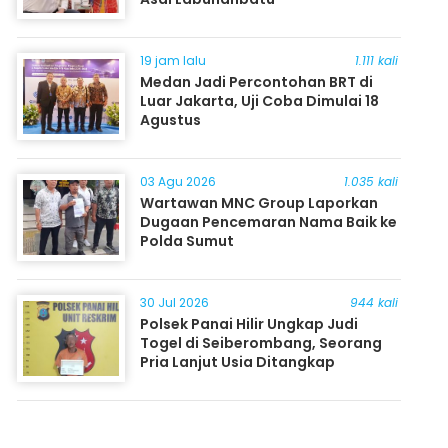
19 jam lalu
1.111 kali
Medan Jadi Percontohan BRT di
Luar Jakarta, Uji Coba Dimulai 18
Agustus
03 Agu 2026
1.035 kali
Wartawan MNC Group Laporkan
Dugaan Pencemaran Nama Baik ke
Polda Sumut
30 Jul 2026
944 kali
Polsek Panai Hilir Ungkap Judi
Togel di Seiberombang, Seorang
Pria Lanjut Usia Ditangkap