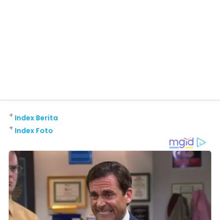
+
Index Berita
+
Index Foto