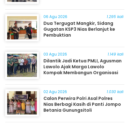
06 Agu 2026
1.295 kali
Dua Tergugat Mangkir, Sidang
Gugatan KSP3 Nias Berlanjut ke
Pembuktian
03 Agu 2026
1.149 kali
Dilantik Jadi Ketua PMLI, Agusman
Lawolo Ajak Marga Lawolo
Kompak Membangun Organisasi
02 Agu 2026
1.030 kali
Calon Perwira Polri Asal Polres
Nias Berbagi Kasih di Panti Jompo
Betania Gunungsitoli