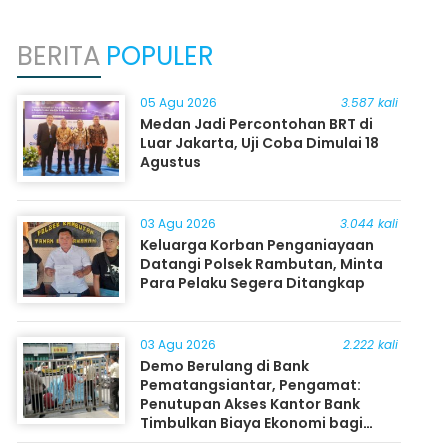
BERITA
POPULER
05 Agu 2026
3.587 kali
Medan Jadi Percontohan BRT di
Luar Jakarta, Uji Coba Dimulai 18
Agustus
03 Agu 2026
3.044 kali
Keluarga Korban Penganiayaan
Datangi Polsek Rambutan, Minta
Para Pelaku Segera Ditangkap
03 Agu 2026
2.222 kali
Demo Berulang di Bank
Pematangsiantar, Pengamat:
Penutupan Akses Kantor Bank
Timbulkan Biaya Ekonomi bagi
Masyarakat