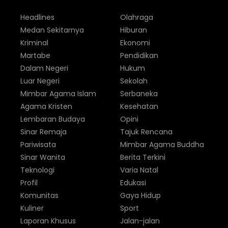
Headlines
Olahraga
Medan Sekitarnya
Hiburan
Kriminal
Ekonomi
Martabe
Pendidikan
Dalam Negeri
Hukum
Luar Negeri
Sekolah
Mimbar Agama Islam
Serbaneka
Agama Kristen
Kesehatan
Lembaran Budaya
Opini
Sinar Remaja
Tajuk Rencana
Pariwisata
Mimbar Agama Buddha
Sinar Wanita
Berita Terkini
Teknologi
Varia Natal
Profil
Edukasi
Komunitas
Gaya Hidup
Kuliner
Sport
Laporan Khusus
Jalan-jalan