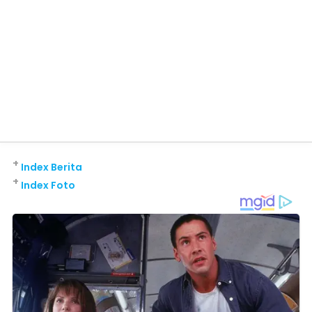
+
Index Berita
+
Index Foto