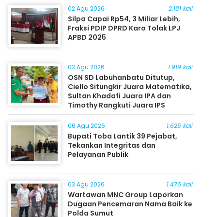
02 Agu 2026
2.181 kali
Silpa Capai Rp54, 3 Miliar Lebih,
Fraksi PDIP DPRD Karo Tolak LPJ
APBD 2025
03 Agu 2026
1.919 kali
OSN SD Labuhanbatu Ditutup,
Ciello Situngkir Juara Matematika,
Sultan Khadafi Juara IPA dan
Timothy Rangkuti Juara IPS
06 Agu 2026
1.625 kali
Bupati Toba Lantik 39 Pejabat,
Tekankan Integritas dan
Pelayanan Publik
03 Agu 2026
1.476 kali
Wartawan MNC Group Laporkan
Dugaan Pencemaran Nama Baik ke
Polda Sumut