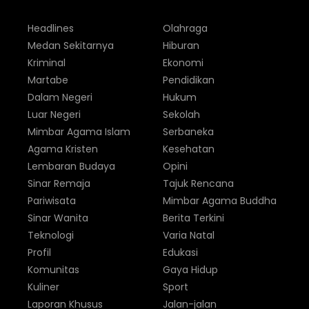
Headlines
Olahraga
Medan Sekitarnya
Hiburan
Kriminal
Ekonomi
Martabe
Pendidikan
Dalam Negeri
Hukum
Luar Negeri
Sekolah
Mimbar Agama Islam
Serbaneka
Agama Kristen
Kesehatan
Lembaran Budaya
Opini
Sinar Remaja
Tajuk Rencana
Pariwisata
Mimbar Agama Buddha
Sinar Wanita
Berita Terkini
Teknologi
Varia Natal
Profil
Edukasi
Komunitas
Gaya Hidup
Kuliner
Sport
Laporan Khusus
Jalan-jalan