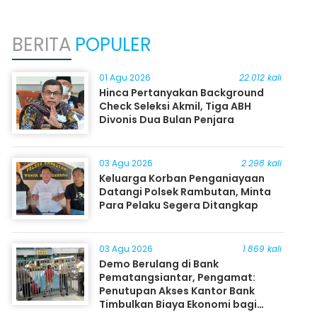
BERITA
POPULER
01 Agu 2026
22.012 kali
Hinca Pertanyakan Background
Check Seleksi Akmil, Tiga ABH
Divonis Dua Bulan Penjara
03 Agu 2026
2.298 kali
Keluarga Korban Penganiayaan
Datangi Polsek Rambutan, Minta
Para Pelaku Segera Ditangkap
03 Agu 2026
1.869 kali
Demo Berulang di Bank
Pematangsiantar, Pengamat:
Penutupan Akses Kantor Bank
Timbulkan Biaya Ekonomi bagi