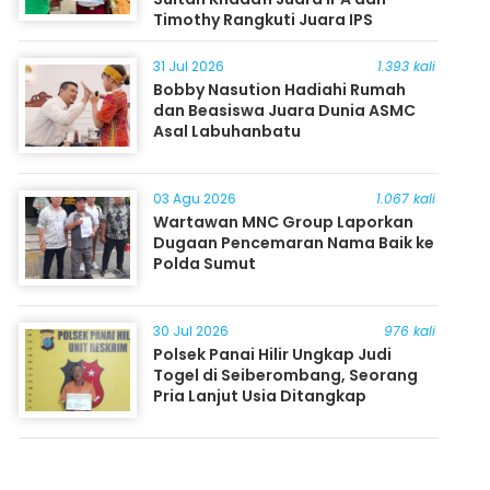
Timothy Rangkuti Juara IPS
31 Jul 2026
1.393 kali
Bobby Nasution Hadiahi Rumah
dan Beasiswa Juara Dunia ASMC
Asal Labuhanbatu
03 Agu 2026
1.067 kali
Wartawan MNC Group Laporkan
Dugaan Pencemaran Nama Baik ke
Polda Sumut
30 Jul 2026
976 kali
Polsek Panai Hilir Ungkap Judi
Togel di Seiberombang, Seorang
Pria Lanjut Usia Ditangkap