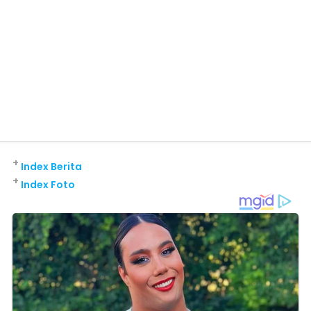
+
Index Berita
+
Index Foto