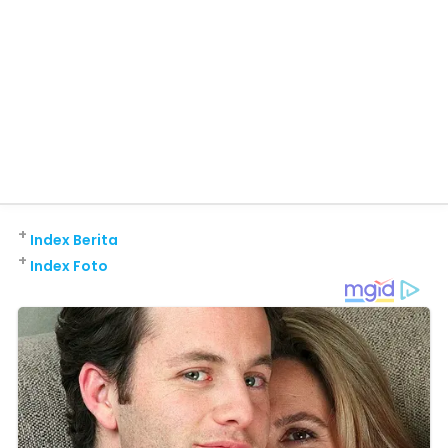
+
Index Berita
+
Index Foto