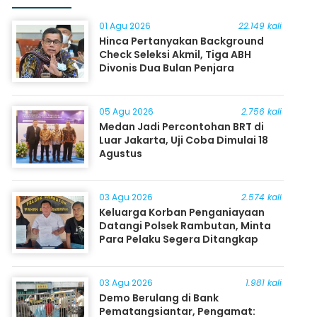
01 Agu 2026
22.149 kali
Hinca Pertanyakan Background
Check Seleksi Akmil, Tiga ABH
Divonis Dua Bulan Penjara
05 Agu 2026
2.756 kali
Medan Jadi Percontohan BRT di
Luar Jakarta, Uji Coba Dimulai 18
Agustus
03 Agu 2026
2.574 kali
Keluarga Korban Penganiayaan
Datangi Polsek Rambutan, Minta
Para Pelaku Segera Ditangkap
03 Agu 2026
1.981 kali
Demo Berulang di Bank
Pematangsiantar, Pengamat: