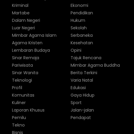
Kriminal
Ekonomi
Martabe
Pendidikan
Dalam Negeri
Hukum
Luar Negeri
Sekolah
Mimbar Agama Islam
Serbaneka
Agama Kristen
Kesehatan
Lembaran Budaya
Opini
Sinar Remaja
Tajuk Rencana
Pariwisata
Mimbar Agama Buddha
Sinar Wanita
Berita Terkini
Teknologi
Varia Natal
Profil
Edukasi
Komunitas
Gaya Hidup
Kuliner
Sport
Laporan Khusus
Jalan-jalan
Pemilu
Pendapat
Tekno
Bisnis