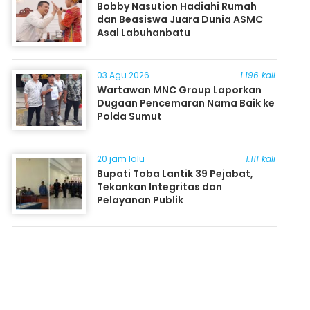
Bobby Nasution Hadiahi Rumah
dan Beasiswa Juara Dunia ASMC
Asal Labuhanbatu
03 Agu 2026
1.196 kali
Wartawan MNC Group Laporkan
Dugaan Pencemaran Nama Baik ke
Polda Sumut
20 jam lalu
1.111 kali
Bupati Toba Lantik 39 Pejabat,
Tekankan Integritas dan
Pelayanan Publik