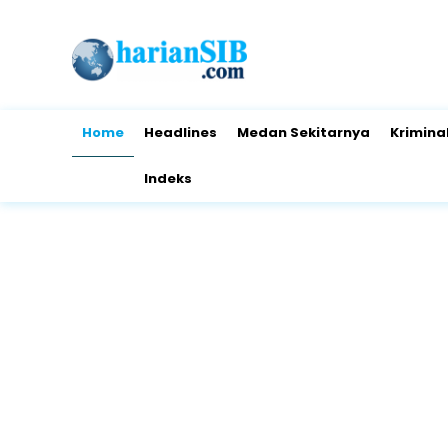
Home
Headlines
Medan Sekitarnya
Krimina
Indeks