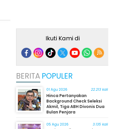
Ikuti Kami di
BERITA
POPULER
01 Agu 2026
22.213 kali
Hinca Pertanyakan
Background Check Seleksi
Akmil, Tiga ABH Divonis Dua
Bulan Penjara
05 Agu 2026
3.135 kali