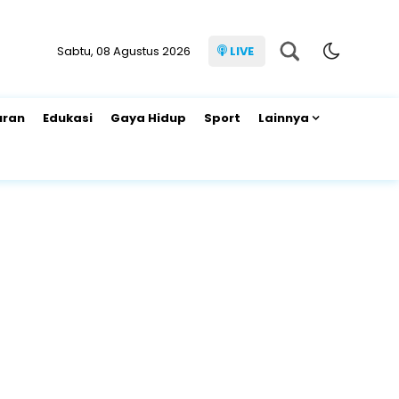
Sabtu, 08 Agustus 2026
LIVE
uran
Edukasi
Gaya Hidup
Sport
Lainnya