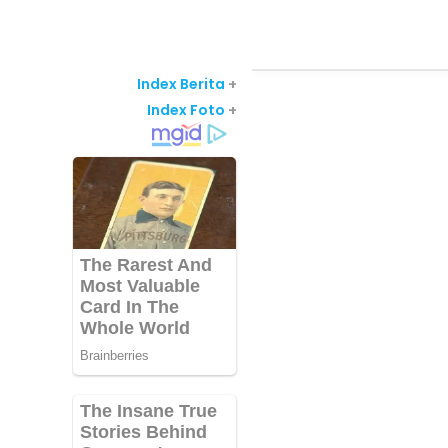
Index Berita
+
Index Foto
+