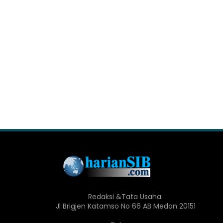
Redaksi &Tata Usaha:
Jl Brigjen Katamso No 66 AB Medan 20151