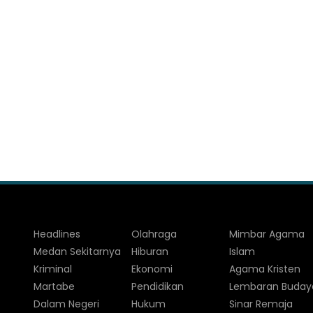
Headlines
Olahraga
Mimbar Agama
Medan Sekitarnya
Hiburan
Islam
Kriminal
Ekonomi
Agama Kristen
Martabe
Pendidikan
Lembaran Buday
Dalam Negeri
Hukum
Sinar Remaja