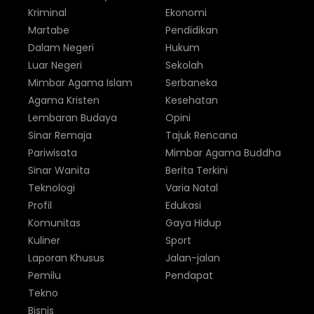
Kriminal
Ekonomi
Martabe
Pendidikan
Dalam Negeri
Hukum
Luar Negeri
Sekolah
Mimbar Agama Islam
Serbaneka
Agama Kristen
Kesehatan
Lembaran Budaya
Opini
Sinar Remaja
Tajuk Rencana
Pariwisata
Mimbar Agama Buddha
Sinar Wanita
Berita Terkini
Teknologi
Varia Natal
Profil
Edukasi
Komunitas
Gaya Hidup
Kuliner
Sport
Laporan Khusus
Jalan-jalan
Pemilu
Pendapat
Tekno
Bisnis