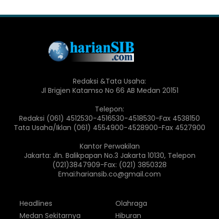
Redaksi &Tata Usaha:
Jl Brigjen Katamso No 66 AB Medan 20151
Telepon:
Redaksi (061) 4512530-4516530-4518530-Fax 4538150
Tata Usaha/Iklan (061) 4554900-4528900-Fax 4527900
Kantor Perwakilan
Jakarta: Jln. Balikpapan No.3 Jakarta 10130, Telepon
(021)3847909-Fax: (021) 3850328
Emai:hariansib.co@gmail.com
Headlines
Olahraga
Medan Sekitarnya
Hiburan