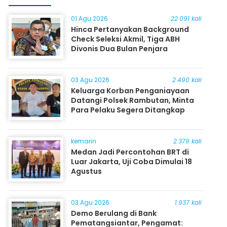
01 Agu 2026
22.091 kali
Hinca Pertanyakan Background
Check Seleksi Akmil, Tiga ABH
Divonis Dua Bulan Penjara
03 Agu 2026
2.490 kali
Keluarga Korban Penganiayaan
Datangi Polsek Rambutan, Minta
Para Pelaku Segera Ditangkap
kemarin
2.379 kali
Medan Jadi Percontohan BRT di
Luar Jakarta, Uji Coba Dimulai 18
Agustus
03 Agu 2026
1.937 kali
Demo Berulang di Bank
Pematangsiantar, Pengamat: