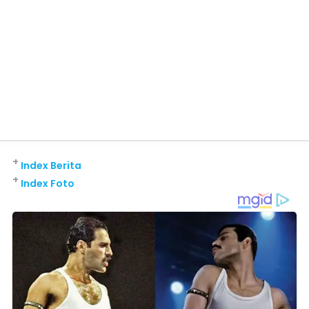
+
Index Berita
+
Index Foto