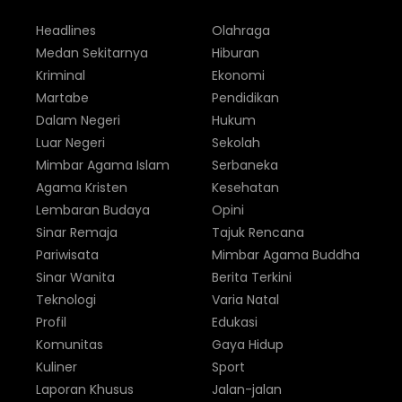
Headlines
Olahraga
Medan Sekitarnya
Hiburan
Kriminal
Ekonomi
Martabe
Pendidikan
Dalam Negeri
Hukum
Luar Negeri
Sekolah
Mimbar Agama Islam
Serbaneka
Agama Kristen
Kesehatan
Lembaran Budaya
Opini
Sinar Remaja
Tajuk Rencana
Pariwisata
Mimbar Agama Buddha
Sinar Wanita
Berita Terkini
Teknologi
Varia Natal
Profil
Edukasi
Komunitas
Gaya Hidup
Kuliner
Sport
Laporan Khusus
Jalan-jalan