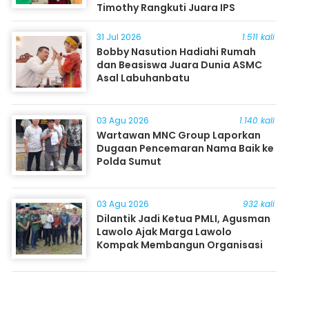
Timothy Rangkuti Juara IPS
31 Jul 2026
1.511 kali
Bobby Nasution Hadiahi Rumah
dan Beasiswa Juara Dunia ASMC
Asal Labuhanbatu
03 Agu 2026
1.140 kali
Wartawan MNC Group Laporkan
Dugaan Pencemaran Nama Baik ke
Polda Sumut
03 Agu 2026
932 kali
Dilantik Jadi Ketua PMLI, Agusman
Lawolo Ajak Marga Lawolo
Kompak Membangun Organisasi