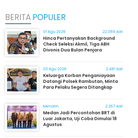
BERITA
POPULER
01 Agu 2026
22.089 kali
Hinca Pertanyakan Background
Check Seleksi Akmil, Tiga ABH
Divonis Dua Bulan Penjara
03 Agu 2026
2.481 kali
Keluarga Korban Penganiayaan
Datangi Polsek Rambutan, Minta
Para Pelaku Segera Ditangkap
kemarin
2.357 kali
Medan Jadi Percontohan BRT di
Luar Jakarta, Uji Coba Dimulai 18
Agustus