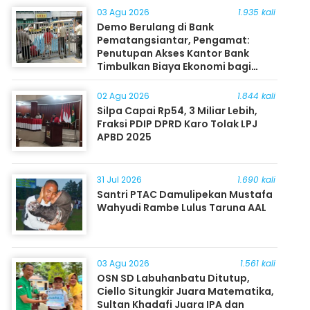
03 Agu 2026
1.935 kali
Demo Berulang di Bank
Pematangsiantar, Pengamat:
Penutupan Akses Kantor Bank
Timbulkan Biaya Ekonomi bagi
Masyarakat
02 Agu 2026
1.844 kali
Silpa Capai Rp54, 3 Miliar Lebih,
Fraksi PDIP DPRD Karo Tolak LPJ
APBD 2025
31 Jul 2026
1.690 kali
Santri PTAC Damulipekan Mustafa
Wahyudi Rambe Lulus Taruna AAL
03 Agu 2026
1.561 kali
OSN SD Labuhanbatu Ditutup,
Ciello Situngkir Juara Matematika,
Sultan Khadafi Juara IPA dan