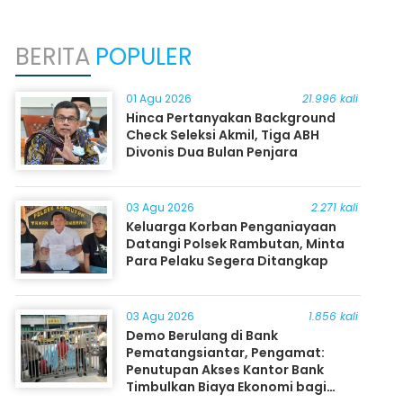
BERITA
POPULER
01 Agu 2026
21.996 kali
Hinca Pertanyakan Background
Check Seleksi Akmil, Tiga ABH
Divonis Dua Bulan Penjara
03 Agu 2026
2.271 kali
Keluarga Korban Penganiayaan
Datangi Polsek Rambutan, Minta
Para Pelaku Segera Ditangkap
03 Agu 2026
1.856 kali
Demo Berulang di Bank
Pematangsiantar, Pengamat:
Penutupan Akses Kantor Bank
Timbulkan Biaya Ekonomi bagi