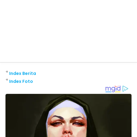
+
Index Berita
+
Index Foto