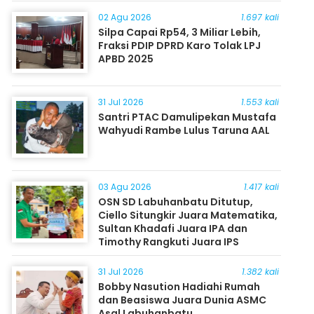
Masyarakat
02 Agu 2026
1.697 kali
Silpa Capai Rp54, 3 Miliar Lebih,
Fraksi PDIP DPRD Karo Tolak LPJ
APBD 2025
31 Jul 2026
1.553 kali
Santri PTAC Damulipekan Mustafa
Wahyudi Rambe Lulus Taruna AAL
03 Agu 2026
1.417 kali
OSN SD Labuhanbatu Ditutup,
Ciello Situngkir Juara Matematika,
Sultan Khadafi Juara IPA dan
Timothy Rangkuti Juara IPS
31 Jul 2026
1.382 kali
Bobby Nasution Hadiahi Rumah
dan Beasiswa Juara Dunia ASMC
Asal Labuhanbatu