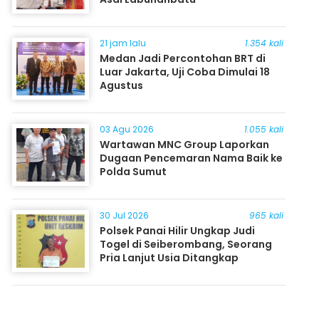
21 jam lalu
1.354 kali
Medan Jadi Percontohan BRT di
Luar Jakarta, Uji Coba Dimulai 18
Agustus
03 Agu 2026
1.055 kali
Wartawan MNC Group Laporkan
Dugaan Pencemaran Nama Baik ke
Polda Sumut
30 Jul 2026
965 kali
Polsek Panai Hilir Ungkap Judi
Togel di Seiberombang, Seorang
Pria Lanjut Usia Ditangkap