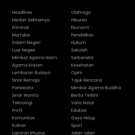
Headlines
Olahraga
Medan Sekitarnya
Hiburan
Kriminal
Ekonomi
Martabe
Pendidikan
Dalam Negeri
Hukum
Luar Negeri
Sekolah
Mimbar Agama Islam
Serbaneka
Agama Kristen
Kesehatan
Lembaran Budaya
Opini
Sinar Remaja
Tajuk Rencana
Pariwisata
Mimbar Agama Buddha
Sinar Wanita
Berita Terkini
Teknologi
Varia Natal
Profil
Edukasi
Komunitas
Gaya Hidup
Kuliner
Sport
Laporan Khusus
Jalan-jalan