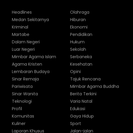
Headlines
Olahraga
Medan Sekitarnya
Hiburan
Kriminal
Ekonomi
Martabe
Pendidikan
Dalam Negeri
Hukum
Luar Negeri
Sekolah
Mimbar Agama Islam
Serbaneka
Agama Kristen
Kesehatan
Lembaran Budaya
Opini
Sinar Remaja
Tajuk Rencana
Pariwisata
Mimbar Agama Buddha
Sinar Wanita
Berita Terkini
Teknologi
Varia Natal
Profil
Edukasi
Komunitas
Gaya Hidup
Kuliner
Sport
Laporan Khusus
Jalan-jalan