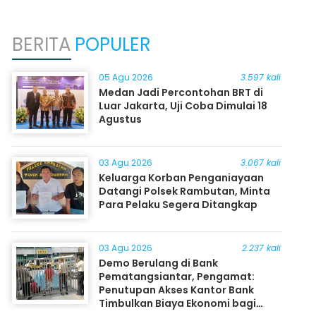
BERITA
POPULER
05 Agu 2026
3.597 kali
Medan Jadi Percontohan BRT di
Luar Jakarta, Uji Coba Dimulai 18
Agustus
03 Agu 2026
3.067 kali
Keluarga Korban Penganiayaan
Datangi Polsek Rambutan, Minta
Para Pelaku Segera Ditangkap
03 Agu 2026
2.237 kali
Demo Berulang di Bank
Pematangsiantar, Pengamat:
Penutupan Akses Kantor Bank
Timbulkan Biaya Ekonomi bagi