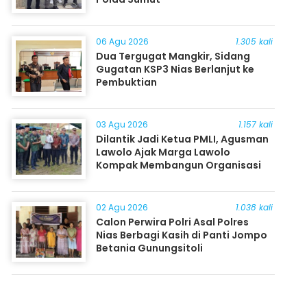
06 Agu 2026
1.305 kali
Dua Tergugat Mangkir, Sidang
Gugatan KSP3 Nias Berlanjut ke
Pembuktian
03 Agu 2026
1.157 kali
Dilantik Jadi Ketua PMLI, Agusman
Lawolo Ajak Marga Lawolo
Kompak Membangun Organisasi
02 Agu 2026
1.038 kali
Calon Perwira Polri Asal Polres
Nias Berbagi Kasih di Panti Jompo
Betania Gunungsitoli