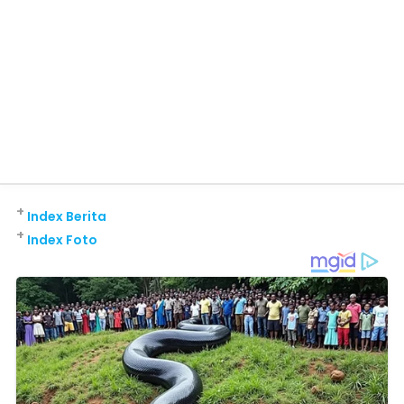
+
Index Berita
+
Index Foto