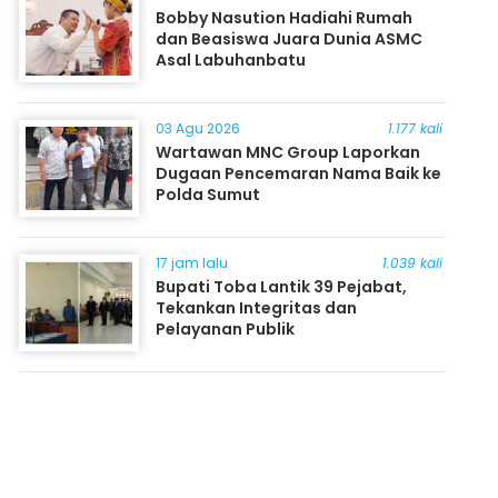
Bobby Nasution Hadiahi Rumah
dan Beasiswa Juara Dunia ASMC
Asal Labuhanbatu
03 Agu 2026
1.177 kali
Wartawan MNC Group Laporkan
Dugaan Pencemaran Nama Baik ke
Polda Sumut
17 jam lalu
1.039 kali
Bupati Toba Lantik 39 Pejabat,
Tekankan Integritas dan
Pelayanan Publik