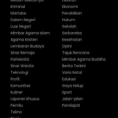
Medan Sekitarnya
Hiburan
Kriminal
Ekonomi
Martabe
Pendidikan
Dalam Negeri
Hukum
Luar Negeri
Sekolah
Mimbar Agama Islam
Serbaneka
Agama Kristen
Kesehatan
Lembaran Budaya
Opini
Sinar Remaja
Tajuk Rencana
Pariwisata
Mimbar Agama Buddha
Sinar Wanita
Berita Terkini
Teknologi
Varia Natal
Profil
Edukasi
Komunitas
Gaya Hidup
Kuliner
Sport
Laporan Khusus
Jalan-jalan
Pemilu
Pendapat
Tekno