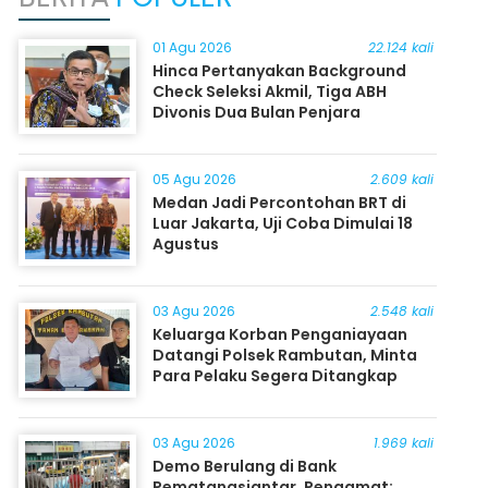
01 Agu 2026
22.124 kali
Hinca Pertanyakan Background
Check Seleksi Akmil, Tiga ABH
Divonis Dua Bulan Penjara
05 Agu 2026
2.609 kali
Medan Jadi Percontohan BRT di
Luar Jakarta, Uji Coba Dimulai 18
Agustus
03 Agu 2026
2.548 kali
Keluarga Korban Penganiayaan
Datangi Polsek Rambutan, Minta
Para Pelaku Segera Ditangkap
03 Agu 2026
1.969 kali
Demo Berulang di Bank
Pematangsiantar, Pengamat: