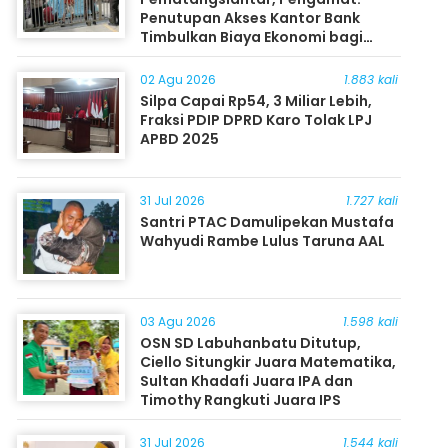
Penutupan Akses Kantor Bank
Timbulkan Biaya Ekonomi bagi
Masyarakat
02 Agu 2026
1.883 kali
Silpa Capai Rp54, 3 Miliar Lebih,
Fraksi PDIP DPRD Karo Tolak LPJ
APBD 2025
31 Jul 2026
1.727 kali
Santri PTAC Damulipekan Mustafa
Wahyudi Rambe Lulus Taruna AAL
03 Agu 2026
1.598 kali
OSN SD Labuhanbatu Ditutup,
Ciello Situngkir Juara Matematika,
Sultan Khadafi Juara IPA dan
Timothy Rangkuti Juara IPS
31 Jul 2026
1.544 kali