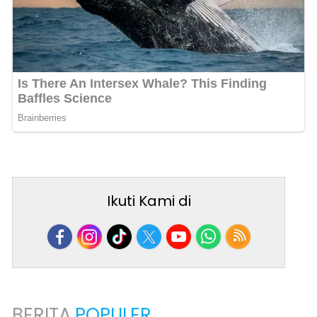
Ikuti Kami di
BERITA
POPULER