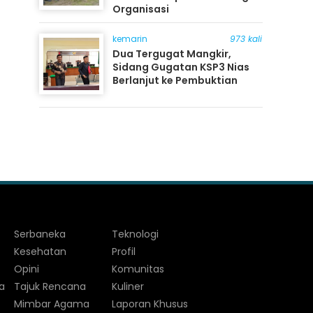
Organisasi
kemarin
973 kali
Dua Tergugat Mangkir,
Sidang Gugatan KSP3 Nias
Berlanjut ke Pembuktian
Serbaneka
Teknologi
Kesehatan
Profil
Opini
Komunitas
a
Tajuk Rencana
Kuliner
Mimbar Agama
Laporan Khusus