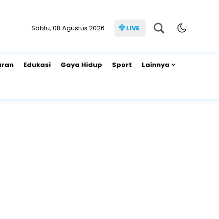
Sabtu, 08 Agustus 2026
LIVE
uran
Edukasi
Gaya Hidup
Sport
Lainnya