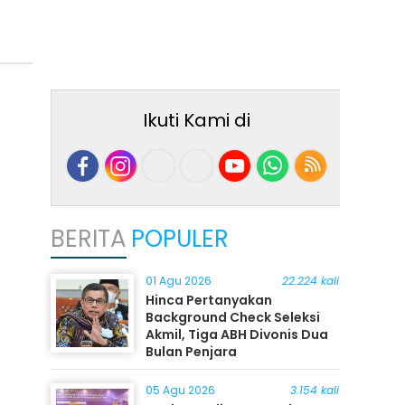
Ikuti Kami di
BERITA
POPULER
01 Agu 2026
22.224 kali
Hinca Pertanyakan
Background Check Seleksi
Akmil, Tiga ABH Divonis Dua
Bulan Penjara
05 Agu 2026
3.154 kali