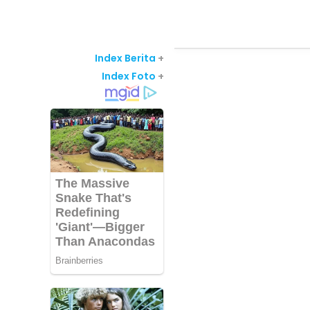
Index Berita
+
Index Foto
+