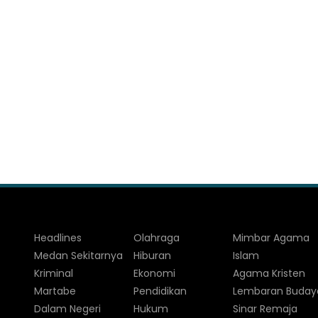
Headlines
Olahraga
Mimbar Agama
Medan Sekitarnya
Hiburan
Islam
Kriminal
Ekonomi
Agama Kristen
Martabe
Pendidikan
Lembaran Buday
Dalam Negeri
Hukum
Sinar Remaja