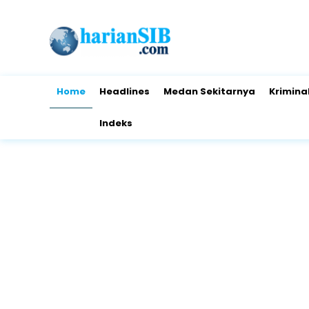
Home
Headlines
Medan Sekitarnya
Krimina
Indeks