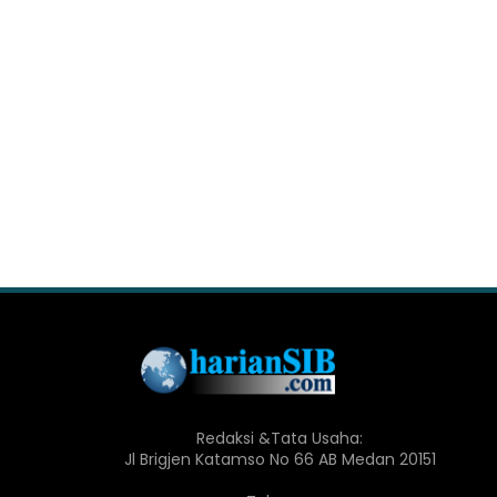
Redaksi &Tata Usaha:
Jl Brigjen Katamso No 66 AB Medan 20151