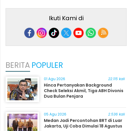
Ikuti Kami di
BERITA
POPULER
01 Agu 2026
22.115 kali
Hinca Pertanyakan Background
Check Seleksi Akmil, Tiga ABH Divonis
Dua Bulan Penjara
05 Agu 2026
2.536 kali
Medan Jadi Percontohan BRT di Luar
Jakarta, Uji Coba Dimulai 18 Agustus