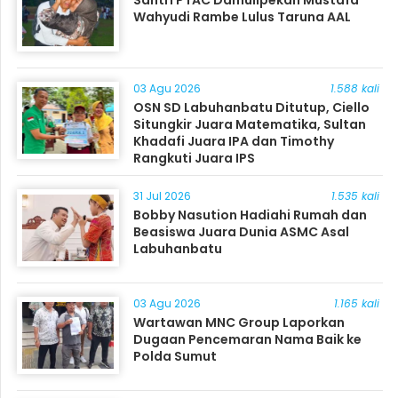
Santri PTAC Damulipekan Mustafa
Wahyudi Rambe Lulus Taruna AAL
03 Agu 2026
1.588 kali
OSN SD Labuhanbatu Ditutup, Ciello
Situngkir Juara Matematika, Sultan
Khadafi Juara IPA dan Timothy
Rangkuti Juara IPS
31 Jul 2026
1.535 kali
Bobby Nasution Hadiahi Rumah dan
Beasiswa Juara Dunia ASMC Asal
Labuhanbatu
03 Agu 2026
1.165 kali
Wartawan MNC Group Laporkan
Dugaan Pencemaran Nama Baik ke
Polda Sumut