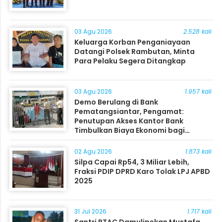
03 Agu 2026
2.528 kali
Keluarga Korban Penganiayaan
Datangi Polsek Rambutan, Minta
Para Pelaku Segera Ditangkap
03 Agu 2026
1.957 kali
Demo Berulang di Bank
Pematangsiantar, Pengamat:
Penutupan Akses Kantor Bank
Timbulkan Biaya Ekonomi bagi
Masyarakat
02 Agu 2026
1.873 kali
Silpa Capai Rp54, 3 Miliar Lebih,
Fraksi PDIP DPRD Karo Tolak LPJ APBD
2025
31 Jul 2026
1.717 kali