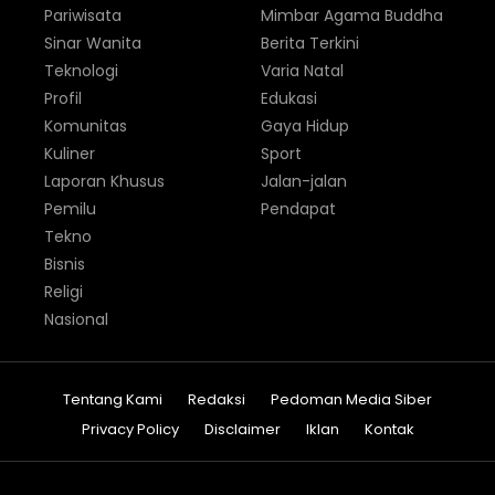
Pariwisata
Mimbar Agama Buddha
Sinar Wanita
Berita Terkini
Teknologi
Varia Natal
Profil
Edukasi
Komunitas
Gaya Hidup
Kuliner
Sport
Laporan Khusus
Jalan-jalan
Pemilu
Pendapat
Tekno
Bisnis
Religi
Nasional
Tentang Kami
Redaksi
Pedoman Media Siber
Privacy Policy
Disclaimer
Iklan
Kontak