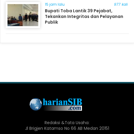
15 jam lalu
977 kali
Bupati Toba Lantik 39 Pejabat,
Tekankan Integritas dan Pelayanan
Publik
Redaksi &Tata Usaha:
Jl Brigjen Katamso No 66 AB Medan 20151