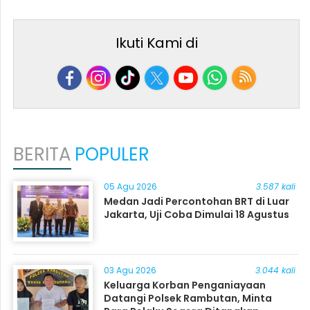
Ikuti Kami di
BERITA
POPULER
05 Agu 2026
3.587 kali
Medan Jadi Percontohan BRT di Luar
Jakarta, Uji Coba Dimulai 18 Agustus
03 Agu 2026
3.044 kali
Keluarga Korban Penganiayaan
Datangi Polsek Rambutan, Minta