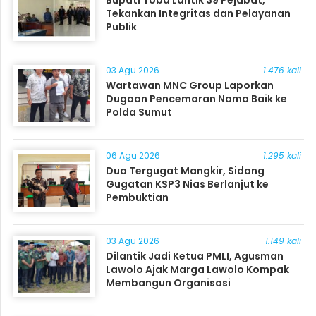
Bupati Toba Lantik 39 Pejabat,
Tekankan Integritas dan Pelayanan
Publik
03 Agu 2026
1.476 kali
Wartawan MNC Group Laporkan
Dugaan Pencemaran Nama Baik ke
Polda Sumut
06 Agu 2026
1.295 kali
Dua Tergugat Mangkir, Sidang
Gugatan KSP3 Nias Berlanjut ke
Pembuktian
03 Agu 2026
1.149 kali
Dilantik Jadi Ketua PMLI, Agusman
Lawolo Ajak Marga Lawolo Kompak
Membangun Organisasi