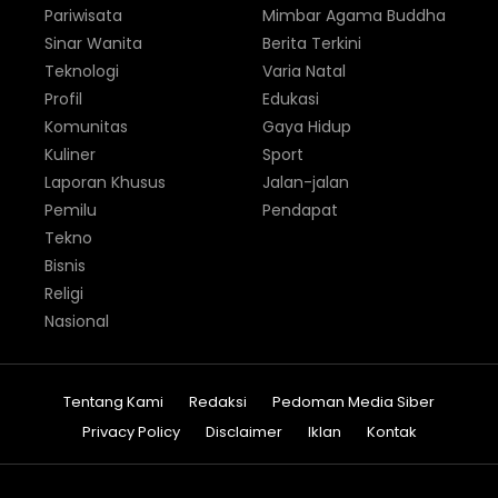
Pariwisata
Mimbar Agama Buddha
Sinar Wanita
Berita Terkini
Teknologi
Varia Natal
Profil
Edukasi
Komunitas
Gaya Hidup
Kuliner
Sport
Laporan Khusus
Jalan-jalan
Pemilu
Pendapat
Tekno
Bisnis
Religi
Nasional
Tentang Kami
Redaksi
Pedoman Media Siber
Privacy Policy
Disclaimer
Iklan
Kontak