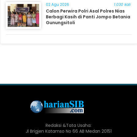
02 Agu 2026
1.030 kali
Calon Perwira Polri Asal Polres Nias
Berbagi Kasih di Panti Jompo Betania
Gunungsitoli
Redaksi &Tata Usaha:
Jl Brigjen Katamso No 66 AB Medan 20151