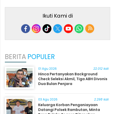
Ikuti Kami di
BERITA
POPULER
01 Agu 2026
22.012 kali
Hinca Pertanyakan Background
Check Seleksi Akmil, Tiga ABH Divonis
Dua Bulan Penjara
03 Agu 2026
2.298 kali
Keluarga Korban Penganiayaan
Datangi Polsek Rambutan, Minta