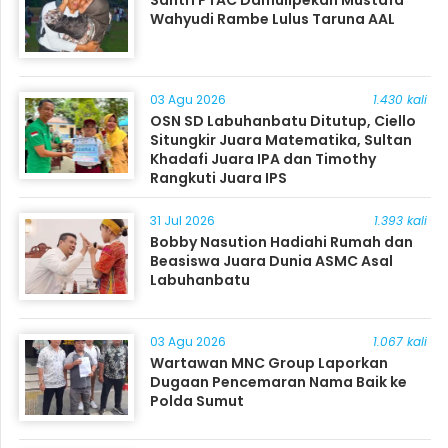
Santri PTAC Damulipekan Mustafa
Wahyudi Rambe Lulus Taruna AAL
03 Agu 2026
1.430 kali
OSN SD Labuhanbatu Ditutup, Ciello
Situngkir Juara Matematika, Sultan
Khadafi Juara IPA dan Timothy
Rangkuti Juara IPS
31 Jul 2026
1.393 kali
Bobby Nasution Hadiahi Rumah dan
Beasiswa Juara Dunia ASMC Asal
Labuhanbatu
03 Agu 2026
1.067 kali
Wartawan MNC Group Laporkan
Dugaan Pencemaran Nama Baik ke
Polda Sumut