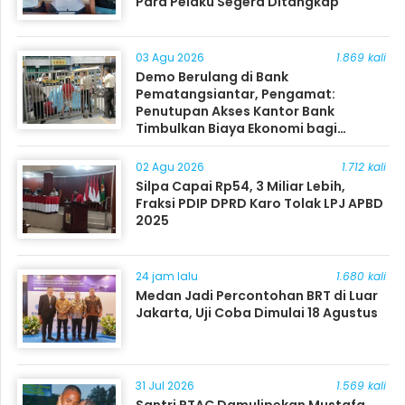
Para Pelaku Segera Ditangkap
03 Agu 2026
1.869 kali
Demo Berulang di Bank
Pematangsiantar, Pengamat:
Penutupan Akses Kantor Bank
Timbulkan Biaya Ekonomi bagi
Masyarakat
02 Agu 2026
1.712 kali
Silpa Capai Rp54, 3 Miliar Lebih,
Fraksi PDIP DPRD Karo Tolak LPJ APBD
2025
24 jam lalu
1.680 kali
Medan Jadi Percontohan BRT di Luar
Jakarta, Uji Coba Dimulai 18 Agustus
31 Jul 2026
1.569 kali