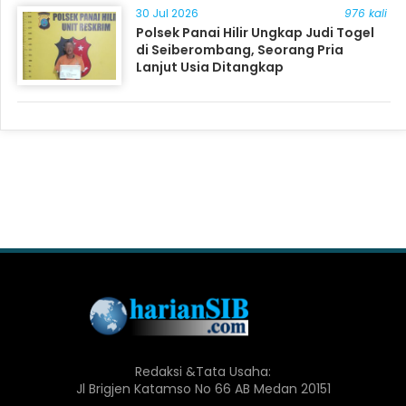
30 Jul 2026
976 kali
Polsek Panai Hilir Ungkap Judi Togel
di Seiberombang, Seorang Pria
Lanjut Usia Ditangkap
Redaksi &Tata Usaha:
Jl Brigjen Katamso No 66 AB Medan 20151