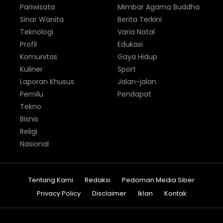
Pariwisata
Mimbar Agama Buddha
Sinar Wanita
Berita Terkini
Teknologi
Varia Natal
Profil
Edukasi
Komunitas
Gaya Hidup
Kuliner
Sport
Laporan Khusus
Jalan-jalan
Pemilu
Pendapat
Tekno
Bisnis
Religi
Nasional
Tentang Kami
Redaksi
Pedoman Media Siber
Privacy Policy
Disclaimer
Iklan
Kontak