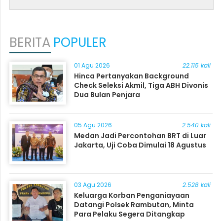
BERITA
POPULER
01 Agu 2026
22.115 kali
Hinca Pertanyakan Background
Check Seleksi Akmil, Tiga ABH Divonis
Dua Bulan Penjara
05 Agu 2026
2.540 kali
Medan Jadi Percontohan BRT di Luar
Jakarta, Uji Coba Dimulai 18 Agustus
03 Agu 2026
2.528 kali
Keluarga Korban Penganiayaan
Datangi Polsek Rambutan, Minta
Para Pelaku Segera Ditangkap