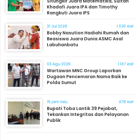
Situngkir Juara Matematika, Sultan
Khadafi Juara IPA dan Timothy
Rangkuti Juara IPS
31 Jul 2026
1.535 kali
Bobby Nasution Hadiahi Rumah dan
Beasiswa Juara Dunia ASMC Asal
Labuhanbatu
03 Agu 2026
1.167 kali
Wartawan MNC Group Laporkan
Dugaan Pencemaran Nama Baik ke
Polda Sumut
15 jam lalu
978 kali
Bupati Toba Lantik 39 Pejabat,
Tekankan Integritas dan Pelayanan
Publik