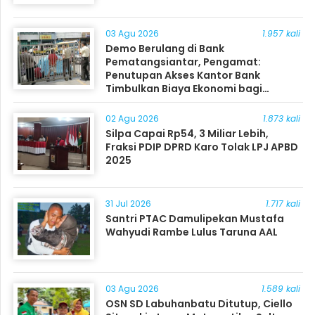
03 Agu 2026
1.957 kali
Demo Berulang di Bank
Pematangsiantar, Pengamat:
Penutupan Akses Kantor Bank
Timbulkan Biaya Ekonomi bagi
Masyarakat
02 Agu 2026
1.873 kali
Silpa Capai Rp54, 3 Miliar Lebih,
Fraksi PDIP DPRD Karo Tolak LPJ APBD
2025
31 Jul 2026
1.717 kali
Santri PTAC Damulipekan Mustafa
Wahyudi Rambe Lulus Taruna AAL
03 Agu 2026
1.589 kali
OSN SD Labuhanbatu Ditutup, Ciello