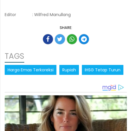
Editor
: Wilfred Manullang
SHARE:
TAGS
Harga Emas Terkoreksi
Rupiah
IHSG Tetap Turun