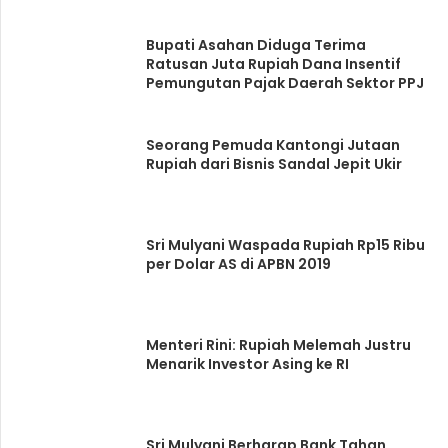
Bupati Asahan Diduga Terima
Ratusan Juta Rupiah Dana Insentif
Pemungutan Pajak Daerah Sektor PPJ
Seorang Pemuda Kantongi Jutaan
Rupiah dari Bisnis Sandal Jepit Ukir
Sri Mulyani Waspada Rupiah Rp15 Ribu
per Dolar AS di APBN 2019
Menteri Rini: Rupiah Melemah Justru
Menarik Investor Asing ke RI
Sri Mulyani Berharap Bank Tahan