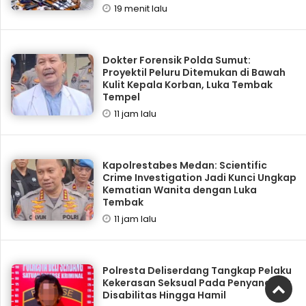
19 menit lalu
Dokter Forensik Polda Sumut:
Proyektil Peluru Ditemukan di Bawah
Kulit Kepala Korban, Luka Tembak
Tempel
11 jam lalu
Kapolrestabes Medan: Scientific
Crime Investigation Jadi Kunci Ungkap
Kematian Wanita dengan Luka
Tembak
11 jam lalu
Polresta Deliserdang Tangkap Pelaku
Kekerasan Seksual Pada Penyandang
Disabilitas Hingga Hamil