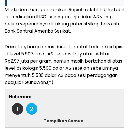
Meski demikian, pergerakan
Rupiah
relatif lebih stabil
dibandingkan IHSG, seiring kinerja dolar AS yang
belum sepenuhnya didukung potensi sikap hawkish
Bank Sentral Amerika Serikat.
Di sisi lain, harga emas dunia tercatat terkoreksi tipis
di level 5.507 dolar AS per ons troy atau sekitar
Rp2,97 juta per gram, namun masih bertahan di atas
level psikologis 5.500 dolar AS setelah sebelumnya
menyentuh 5.530 dolar AS pada sesi perdagangan
pagi,ujar Gunawan.(*)
Halaman:
1
2
Tampilkan Semua