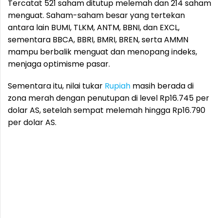
Tercatat 521 saham ditutup melemah dan 214 saham
menguat. Saham-saham besar yang tertekan
antara lain BUMI, TLKM, ANTM, BBNI, dan EXCL,
sementara BBCA, BBRI, BMRI, BREN, serta AMMN
mampu berbalik menguat dan menopang indeks,
menjaga optimisme pasar.
Sementara itu, nilai tukar
Rupiah
masih berada di
zona merah dengan penutupan di level Rp16.745 per
dolar AS, setelah sempat melemah hingga Rp16.790
per dolar AS.