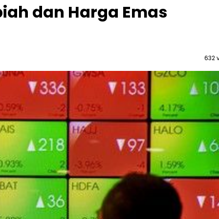
piah dan Harga Emas
632 