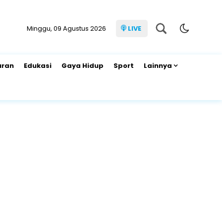
Minggu, 09 Agustus 2026
LIVE
uran
Edukasi
Gaya Hidup
Sport
Lainnya