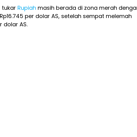
i tukar
Rupiah
masih berada di zona merah denga
 Rp16.745 per dolar AS, setelah sempat melemah
r dolar AS.