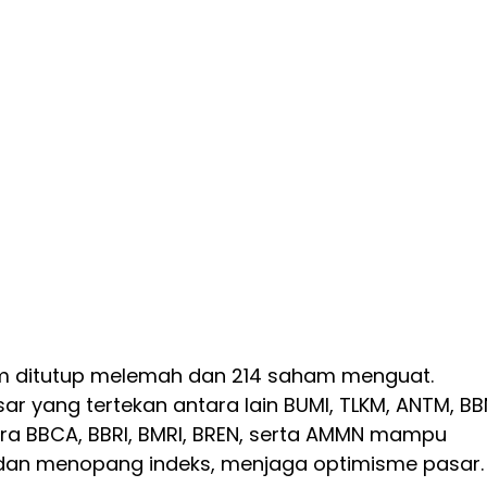
m ditutup melemah dan 214 saham menguat.
 yang tertekan antara lain BUMI, TLKM, ANTM, BBN
ra BBCA, BBRI, BMRI, BREN, serta AMMN mampu
dan menopang indeks, menjaga optimisme pasar.