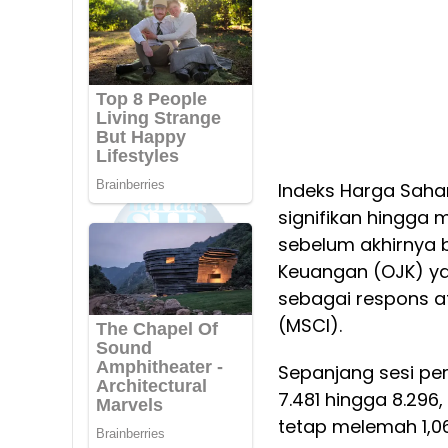
Indeks Harga Sah
signifikan hingga
sebelum akhirnya b
Keuangan (OJK) yan
sebagai respons at
(MSCI).
Sepanjang sesi per
7.481 hingga 8.29
tetap melemah 1,06%