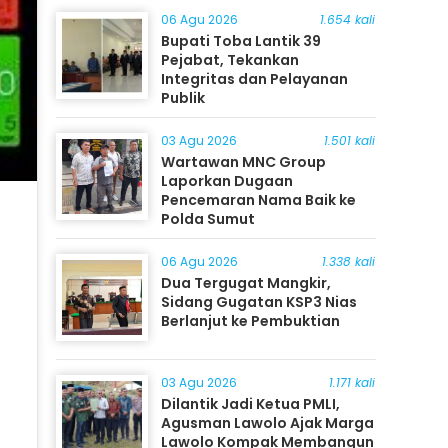
06 Agu 2026
1.654 kali
Bupati Toba Lantik 39
Pejabat, Tekankan
Integritas dan Pelayanan
Publik
03 Agu 2026
1.501 kali
Wartawan MNC Group
Laporkan Dugaan
Pencemaran Nama Baik ke
Polda Sumut
06 Agu 2026
1.338 kali
Dua Tergugat Mangkir,
Sidang Gugatan KSP3 Nias
Berlanjut ke Pembuktian
03 Agu 2026
1.171 kali
Dilantik Jadi Ketua PMLI,
Agusman Lawolo Ajak Marga
Lawolo Kompak Membangun