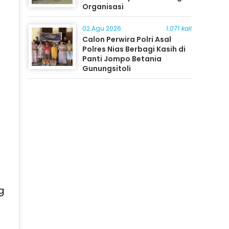
Organisasi
02 Agu 2026
1.071 kali
Calon Perwira Polri Asal
Polres Nias Berbagi Kasih di
Panti Jompo Betania
Gunungsitoli
g