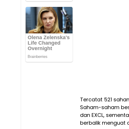
Tercatat 521 saha
Saham-saham besar
dan EXCL, sementa
berbalik menguat 