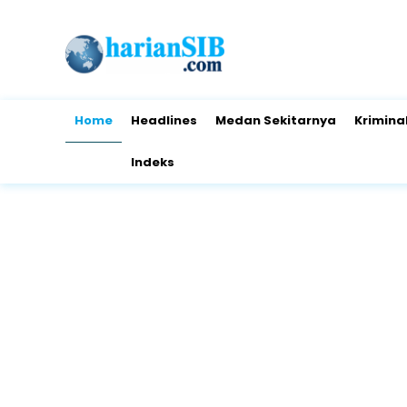
Home
Headlines
Medan Sekitarnya
Krimina
Indeks