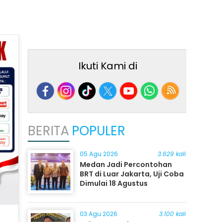
Ikuti Kami di
BERITA
POPULER
05 Agu 2026
3.629 kali
Medan Jadi Percontohan
BRT di Luar Jakarta, Uji Coba
Dimulai 18 Agustus
03 Agu 2026
3.100 kali