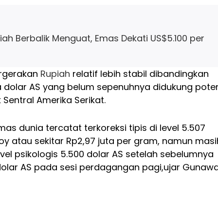
ah Berbalik Menguat, Emas Dekati US$5.100 per
ergerakan
Rupiah
relatif lebih stabil dibandingkan
rja dolar AS yang belum sepenuhnya didukung pote
 Sentral Amerika Serikat.
emas dunia tercatat terkoreksi tipis di level 5.507
roy atau sekitar Rp2,97 juta per gram, namun masi
evel psikologis 5.500 dolar AS setelah sebelumnya
olar AS pada sesi perdagangan pagi,ujar Gunawa