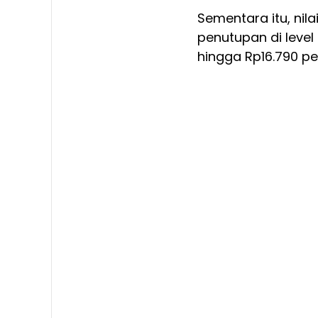
Sementara itu, nila
penutupan di level
hingga Rp16.790 pe