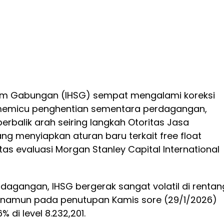
am Gabungan (IHSG) sempat mengalami koreksi
 memicu penghentian sementara perdagangan,
erbalik arah seiring langkah Otoritas Jasa
g menyiapkan aturan baru terkait free float
as evaluasi Morgan Stanley Capital International
dagangan, IHSG bergerak sangat volatil di rentan
6, namun pada penutupan Kamis sore (29/1/2026)
 di level 8.232,201.