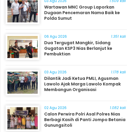
03 Agu 2026
1.509 kali
Wartawan MNC Group Laporkan
Dugaan Pencemaran Nama Baik ke
Polda Sumut
06 Agu 2026
1.351 kali
Dua Tergugat Mangkir, Sidang
Gugatan KSP3 Nias Berlanjut ke
Pembuktian
03 Agu 2026
1.178 kali
Dilantik Jadi Ketua PMLI, Agusman
Lawolo Ajak Marga Lawolo Kompak
Membangun Organisasi
02 Agu 2026
1.082 kali
Calon Perwira Polri Asal Polres Nias
Berbagi Kasih di Panti Jompo Betania
Gunungsitoli