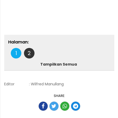
Halaman:
1
2
Tampilkan Semua
Editor
: Wilfred Manullang
SHARE: