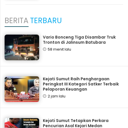
BERITA
TERBARU
Vario Bonceng Tiga Disambar Truk
Tronton di Jalinsum Batubara
58 menit lalu
Kejati Sumut Raih Penghargaan
Peringkat III Kategori Satker Terbaik
Pelaporan Keuangan
2 jam lalu
Kejati Sumut Tetapkan Perkara
Pencurian Asal Kejari Medan