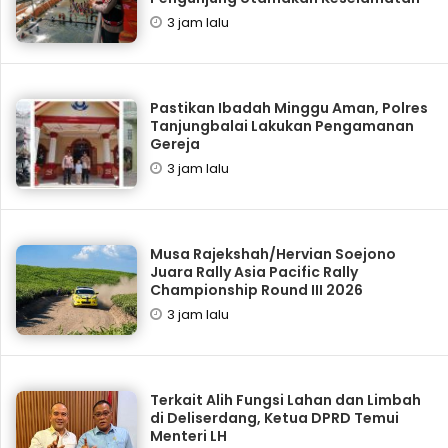
3 jam lalu
Pastikan Ibadah Minggu Aman, Polres
Tanjungbalai Lakukan Pengamanan
Gereja
3 jam lalu
Musa Rajekshah/Hervian Soejono
Juara Rally Asia Pacific Rally
Championship Round III 2026
3 jam lalu
Terkait Alih Fungsi Lahan dan Limbah
di Deliserdang, Ketua DPRD Temui
Menteri LH