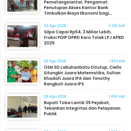
Pematangsiantar, Pengamat:
Penutupan Akses Kantor Bank
Timbulkan Biaya Ekonomi bagi
Masyarakat
02 Agu 2026
2.235 kali
Silpa Capai Rp54, 3 Miliar Lebih,
Fraksi PDIP DPRD Karo Tolak LPJ APBD
2025
03 Agu 2026
1.953 kali
OSN SD Labuhanbatu Ditutup, Ciello
Situngkir Juara Matematika, Sultan
Khadafi Juara IPA dan Timothy
Rangkuti Juara IPS
06 Agu 2026
1.665 kali
Bupati Toba Lantik 39 Pejabat,
Tekankan Integritas dan Pelayanan
Publik