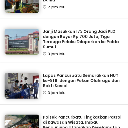
2 jam lalu
Janji Masukkan 173 Orang Jadi PLD
dengan Bayar Rp 700 Juta, Tiga
Terduga Pelaku Dilaporkan ke Polda
Sumut
3 jam lalu
Lapas Pancurbatu Semarakkan HUT
ke-81 RI dengan Pekan Olahraga dan
Bakti Sosial
3 jam lalu
Polsek Pancurbatu Tingkatkan Patroli
di Kawasan Wisata, Imbau
Pengunjung Utamakan Keselamatan