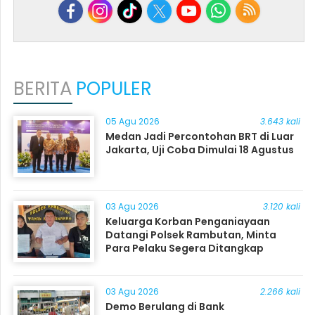
BERITA
POPULER
05 Agu 2026
3.643 kali
Medan Jadi Percontohan BRT di Luar
Jakarta, Uji Coba Dimulai 18 Agustus
03 Agu 2026
3.120 kali
Keluarga Korban Penganiayaan
Datangi Polsek Rambutan, Minta
Para Pelaku Segera Ditangkap
03 Agu 2026
2.266 kali
Demo Berulang di Bank