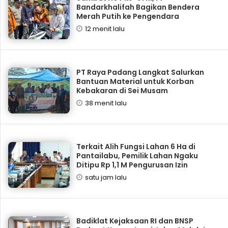
Bandarkhalifah Bagikan Bendera
Merah Putih ke Pengendara
12 menit lalu
PT Raya Padang Langkat Salurkan
Bantuan Material untuk Korban
Kebakaran di Sei Musam
38 menit lalu
Terkait Alih Fungsi Lahan 6 Ha di
Pantailabu, Pemilik Lahan Ngaku
Ditipu Rp 1,1 M Pengurusan Izin
satu jam lalu
Badiklat Kejaksaan RI dan BNSP