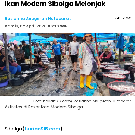
Ikan Modern Sibolga Melonjak
749 view
Rosianna Anugerah Hutabarat
Kamis, 02 April 2026 06:30 WIB
Foto: harianSIB.com/ Rosianna Anugerah Hutabarat
Aktivitas di Pasar Ikan Modern Sibolga.
Sibolga
(
harianSIB.com
)