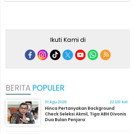
Ikuti Kami di
BERITA
POPULER
01 Agu 2026
22.129 kali
Hinca Pertanyakan Background
Check Seleksi Akmil, Tiga ABH Divonis
Dua Bulan Penjara