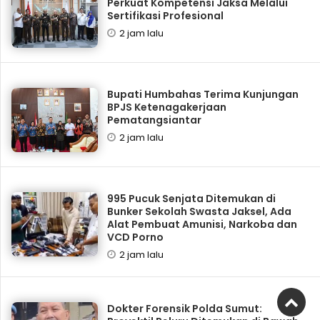
Perkuat Kompetensi Jaksa Melalui
Sertifikasi Profesional
2 jam lalu
Bupati Humbahas Terima Kunjungan
BPJS Ketenagakerjaan
Pematangsiantar
2 jam lalu
995 Pucuk Senjata Ditemukan di
Bunker Sekolah Swasta Jaksel, Ada
Alat Pembuat Amunisi, Narkoba dan
VCD Porno
2 jam lalu
Dokter Forensik Polda Sumut: