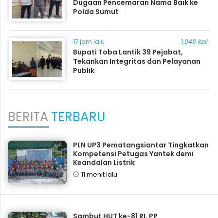
Dugaan Pencemaran Nama Baik ke
Polda Sumut
17 jam lalu
1.048 kali
Bupati Toba Lantik 39 Pejabat,
Tekankan Integritas dan Pelayanan
Publik
BERITA
TERBARU
PLN UP3 Pematangsiantar Tingkatkan
Kompetensi Petugas Yantek demi
Keandalan Listrik
11 menit lalu
Sambut HUT ke-81 RI, PP