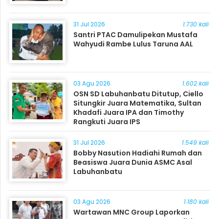
31 Jul 2026
1.730 kali
Santri PTAC Damulipekan Mustafa
Wahyudi Rambe Lulus Taruna AAL
03 Agu 2026
1.602 kali
OSN SD Labuhanbatu Ditutup, Ciello
Situngkir Juara Matematika, Sultan
Khadafi Juara IPA dan Timothy
Rangkuti Juara IPS
31 Jul 2026
1.549 kali
Bobby Nasution Hadiahi Rumah dan
Beasiswa Juara Dunia ASMC Asal
Labuhanbatu
03 Agu 2026
1.180 kali
Wartawan MNC Group Laporkan