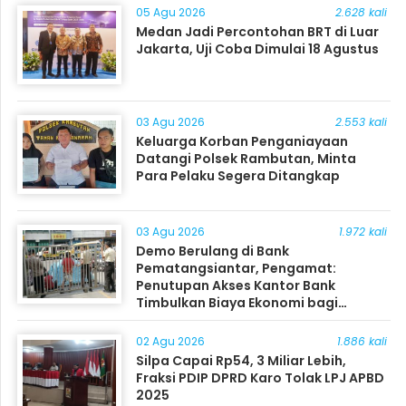
05 Agu 2026
2.628 kali
Medan Jadi Percontohan BRT di Luar
Jakarta, Uji Coba Dimulai 18 Agustus
03 Agu 2026
2.553 kali
Keluarga Korban Penganiayaan
Datangi Polsek Rambutan, Minta
Para Pelaku Segera Ditangkap
03 Agu 2026
1.972 kali
Demo Berulang di Bank
Pematangsiantar, Pengamat:
Penutupan Akses Kantor Bank
Timbulkan Biaya Ekonomi bagi
Masyarakat
02 Agu 2026
1.886 kali
Silpa Capai Rp54, 3 Miliar Lebih,
Fraksi PDIP DPRD Karo Tolak LPJ APBD
2025