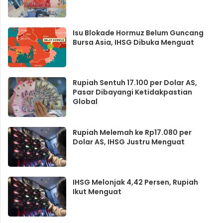
Isu Blokade Hormuz Belum Guncang
Bursa Asia, IHSG Dibuka Menguat
Rupiah Sentuh 17.100 per Dolar AS,
Pasar Dibayangi Ketidakpastian
Global
Rupiah Melemah ke Rp17.080 per
Dolar AS, IHSG Justru Menguat
IHSG Melonjak 4,42 Persen, Rupiah
Ikut Menguat