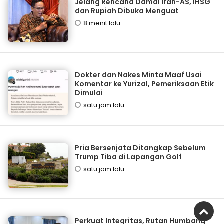
Jelang Rencana Damai Iran-AS, IHSG
dan Rupiah Dibuka Menguat
8 menit lalu
Dokter dan Nakes Minta Maaf Usai
Komentar ke Yurizal, Pemeriksaan Etik
Dimulai
satu jam lalu
Pria Bersenjata Ditangkap Sebelum
Trump Tiba di Lapangan Golf
satu jam lalu
Perkuat Integritas, Rutan Humbang