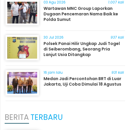
03 Agu 2026
1.007 kali
Wartawan MNC Group Laporkan
Dugaan Pencemaran Nama Baik ke
Polda Sumut
30 Jul 2026
937 kali
Polsek Panai Hilir Ungkap Judi Togel
di Seiberombang, Seorang Pria
Lanjut Usia Ditangkap
16 jam lalu
931 kali
Medan Jadi Percontohan BRT di Luar
Jakarta, Uji Coba Dimulai 18 Agustus
BERITA
TERBARU