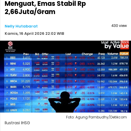
Menguat, Emas Stabil Rp
2,66Juta/Gram
430 view
Nelly Hutabarat
Kamis, 16 April 2026 22:02 WIB
Foto: Agung Pambudhy/Detikcom
Ilustrasi IHSG