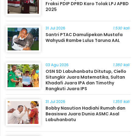
Fraksi PDIP DPRD Karo Tolak LPJ APBD
2025
31 Jul 2026
1.530 kali
Santri PTAC Damulipekan Mustafa
Wahyudi Rambe Lulus Taruna AAL
03 Agu 2026
1.380 kali
OSN SD Labuhanbatu Ditutup, Ciello
Situngkir Juara Matematika, Sultan
Khadafi Juara IPA dan Timothy
Rangkuti Juara IPS
31 Jul 2026
1.355 kali
Bobby Nasution Hadiahi Rumah dan
Beasiswa Juara Dunia ASMC Asal
Labuhanbatu