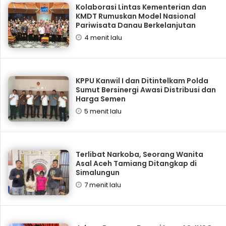
Kolaborasi Lintas Kementerian dan
KMDT Rumuskan Model Nasional
Pariwisata Danau Berkelanjutan
4 menit lalu
KPPU Kanwil I dan Ditintelkam Polda
Sumut Bersinergi Awasi Distribusi dan
Harga Semen
5 menit lalu
Terlibat Narkoba, Seorang Wanita
Asal Aceh Tamiang Ditangkap di
Simalungun
7 menit lalu