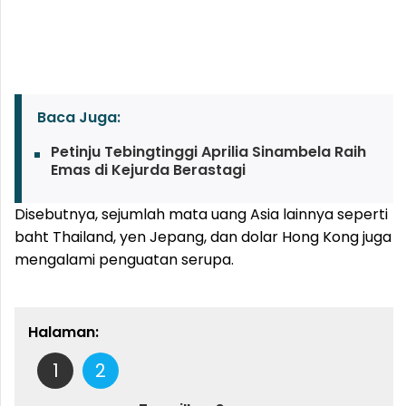
Baca Juga:
Petinju Tebingtinggi Aprilia Sinambela Raih
Emas di Kejurda Berastagi
Disebutnya, sejumlah mata uang Asia lainnya seperti
baht Thailand, yen Jepang, dan dolar Hong Kong juga
mengalami penguatan serupa.
Halaman:
1
2