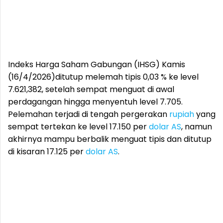
Indeks Harga Saham Gabungan (IHSG) Kamis
(16/4/2026)ditutup melemah tipis 0,03 % ke level
7.621,382, setelah sempat menguat di awal
perdagangan hingga menyentuh level 7.705.
Pelemahan terjadi di tengah pergerakan
rupiah
yang
sempat tertekan ke level 17.150 per
dolar AS
, namun
akhirnya mampu berbalik menguat tipis dan ditutup
di kisaran 17.125 per
dolar AS
.