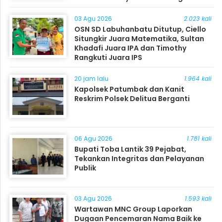
Masyarakat
03 Agu 2026
2.023 kali
OSN SD Labuhanbatu Ditutup, Ciello
Situngkir Juara Matematika, Sultan
Khadafi Juara IPA dan Timothy
Rangkuti Juara IPS
20 jam lalu
1.964 kali
Kapolsek Patumbak dan Kanit
Reskrim Polsek Delitua Berganti
06 Agu 2026
1.781 kali
Bupati Toba Lantik 39 Pejabat,
Tekankan Integritas dan Pelayanan
Publik
03 Agu 2026
1.593 kali
Wartawan MNC Group Laporkan
Dugaan Pencemaran Nama Baik ke