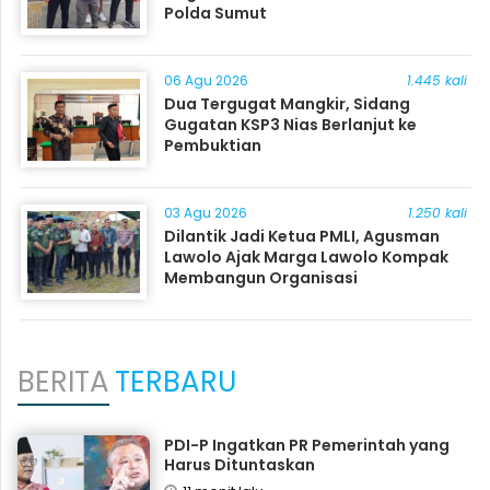
Polda Sumut
06 Agu 2026
1.445 kali
Dua Tergugat Mangkir, Sidang
Gugatan KSP3 Nias Berlanjut ke
Pembuktian
03 Agu 2026
1.250 kali
Dilantik Jadi Ketua PMLI, Agusman
Lawolo Ajak Marga Lawolo Kompak
Membangun Organisasi
BERITA
TERBARU
PDI-P Ingatkan PR Pemerintah yang
Harus Dituntaskan