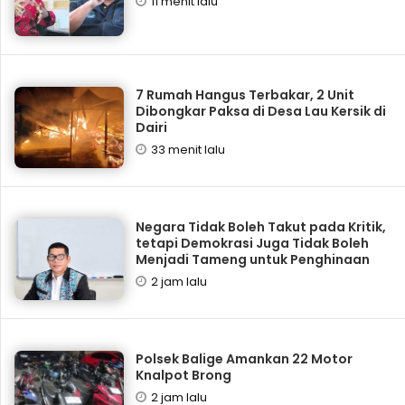
11 menit lalu
7 Rumah Hangus Terbakar, 2 Unit
Dibongkar Paksa di Desa Lau Kersik di
Dairi
33 menit lalu
Negara Tidak Boleh Takut pada Kritik,
tetapi Demokrasi Juga Tidak Boleh
Menjadi Tameng untuk Penghinaan
2 jam lalu
Polsek Balige Amankan 22 Motor
Knalpot Brong
2 jam lalu