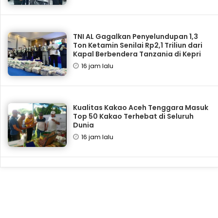
TNI AL Gagalkan Penyelundupan 1,3
Ton Ketamin Senilai Rp2,1 Triliun dari
Kapal Berbendera Tanzania di Kepri
16 jam lalu
Kualitas Kakao Aceh Tenggara Masuk
Top 50 Kakao Terhebat di Seluruh
Dunia
16 jam lalu