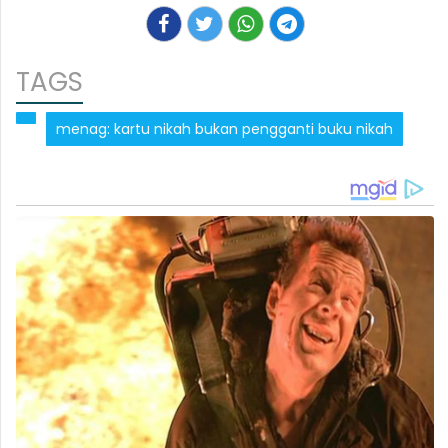
TAGS
menag: kartu nikah bukan pengganti buku nikah