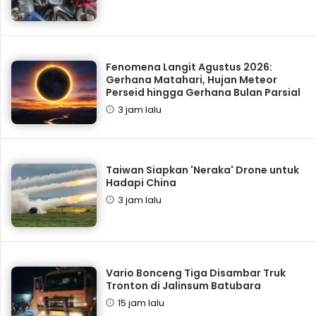
Fenomena Langit Agustus 2026:
Gerhana Matahari, Hujan Meteor
Perseid hingga Gerhana Bulan Parsial
3 jam lalu
Taiwan Siapkan 'Neraka' Drone untuk
Hadapi China
3 jam lalu
Vario Bonceng Tiga Disambar Truk
Tronton di Jalinsum Batubara
15 jam lalu