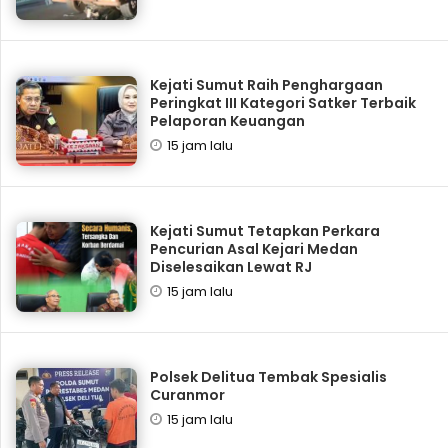
Kejati Sumut Raih Penghargaan
Peringkat III Kategori Satker Terbaik
Pelaporan Keuangan
15 jam lalu
Kejati Sumut Tetapkan Perkara
Pencurian Asal Kejari Medan
Diselesaikan Lewat RJ
15 jam lalu
Polsek Delitua Tembak Spesialis
Curanmor
15 jam lalu