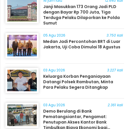
16 jam lalu
12.640 kali
Janji Masukkan 173 Orang Jadi PLD
dengan Bayar Rp 700 Juta, Tiga
Terduga Pelaku Dilaporkan ke Polda
Sumut
05 Agu 2026
3.750 kali
Medan Jadi Percontohan BRT di Luar
Jakarta, Uji Coba Dimulai 18 Agustus
03 Agu 2026
3.227 kali
Keluarga Korban Penganiayaan
Datangi Polsek Rambutan, Minta
Para Pelaku Segera Ditangkap
03 Agu 2026
2.361 kali
Demo Berulang di Bank
Pematangsiantar, Pengamat:
Penutupan Akses Kantor Bank
Timbulkan Biaya Ekonomi bagi