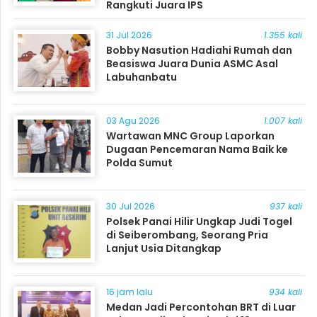
Rangkuti Juara IPS
31 Jul 2026
1.355 kali
Bobby Nasution Hadiahi Rumah dan
Beasiswa Juara Dunia ASMC Asal
Labuhanbatu
03 Agu 2026
1.007 kali
Wartawan MNC Group Laporkan
Dugaan Pencemaran Nama Baik ke
Polda Sumut
30 Jul 2026
937 kali
Polsek Panai Hilir Ungkap Judi Togel
di Seiberombang, Seorang Pria
Lanjut Usia Ditangkap
16 jam lalu
934 kali
Medan Jadi Percontohan BRT di Luar