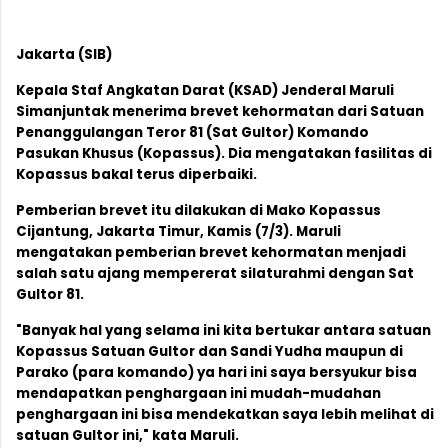
Jakarta (SIB)
Kepala Staf Angkatan Darat (KSAD) Jenderal Maruli
Simanjuntak menerima brevet kehormatan dari Satuan
Penanggulangan Teror 81 (Sat Gultor) Komando
Pasukan Khusus (Kopassus). Dia mengatakan fasilitas di
Kopassus bakal terus diperbaiki.
Pemberian brevet itu dilakukan di Mako Kopassus
Cijantung, Jakarta Timur, Kamis (7/3). Maruli
mengatakan pemberian brevet kehormatan menjadi
salah satu ajang mempererat silaturahmi dengan Sat
Gultor 81.
"Banyak hal yang selama ini kita bertukar antara satuan
Kopassus Satuan Gultor dan Sandi Yudha maupun di
Parako (para komando) ya hari ini saya bersyukur bisa
mendapatkan penghargaan ini mudah-mudahan
penghargaan ini bisa mendekatkan saya lebih melihat di
satuan Gultor ini," kata Maruli.