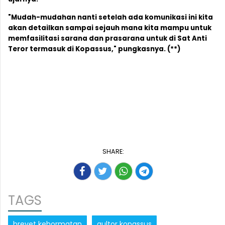
"Mudah-mudahan nanti setelah ada komunikasi ini kita
akan detailkan sampai sejauh mana kita mampu untuk
memfasilitasi sarana dan prasarana untuk di Sat Anti
Teror termasuk di Kopassus," pungkasnya. (**)
SHARE:
TAGS
brevet kehormatan
gultor kopassus