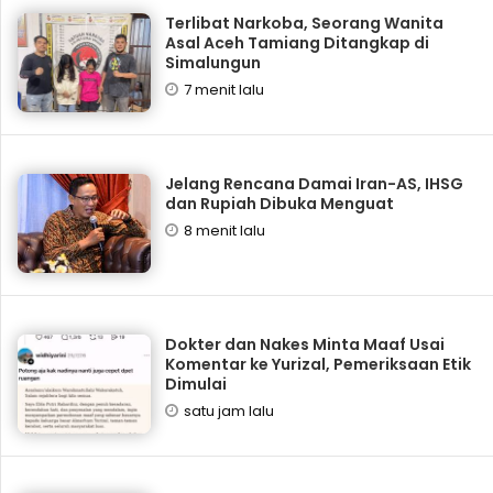
Terlibat Narkoba, Seorang Wanita
Asal Aceh Tamiang Ditangkap di
Simalungun
7 menit lalu
Jelang Rencana Damai Iran-AS, IHSG
dan Rupiah Dibuka Menguat
8 menit lalu
Dokter dan Nakes Minta Maaf Usai
Komentar ke Yurizal, Pemeriksaan Etik
Dimulai
satu jam lalu