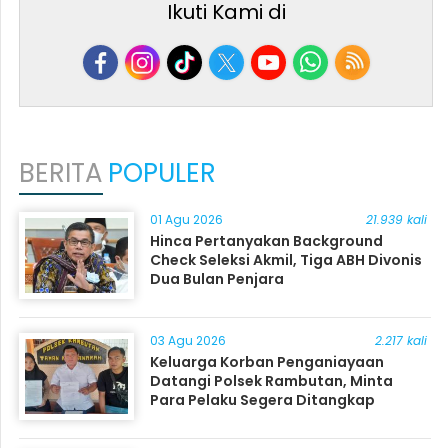
Ikuti Kami di
BERITA
POPULER
01 Agu 2026
21.939 kali
Hinca Pertanyakan Background
Check Seleksi Akmil, Tiga ABH Divonis
Dua Bulan Penjara
03 Agu 2026
2.217 kali
Keluarga Korban Penganiayaan
Datangi Polsek Rambutan, Minta
Para Pelaku Segera Ditangkap