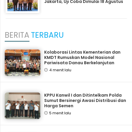
Jakarta, Uji Coba Dimulai 18 Agustus
BERITA
TERBARU
Kolaborasi Lintas Kementerian dan
KMDT Rumuskan Model Nasional
Pariwisata Danau Berkelanjutan
4 menit lalu
KPPU Kanwil I dan Ditintelkam Polda
Sumut Bersinergi Awasi Distribusi dan
Harga Semen
5 menit lalu