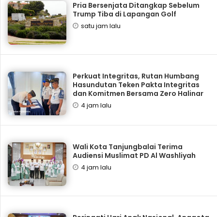
Pria Bersenjata Ditangkap Sebelum
Trump Tiba di Lapangan Golf
satu jam lalu
Perkuat Integritas, Rutan Humbang
Hasundutan Teken Pakta Integritas
dan Komitmen Bersama Zero Halinar
4 jam lalu
Wali Kota Tanjungbalai Terima
Audiensi Muslimat PD Al Washliyah
4 jam lalu