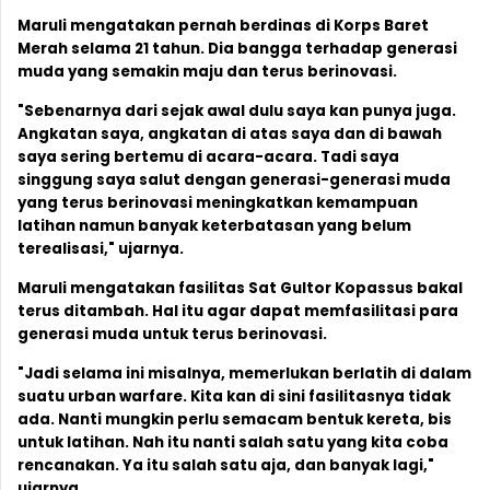
Maruli mengatakan pernah berdinas di Korps Baret
Merah selama 21 tahun. Dia bangga terhadap generasi
muda yang semakin maju dan terus berinovasi.
"Sebenarnya dari sejak awal dulu saya kan punya juga.
Angkatan saya, angkatan di atas saya dan di bawah
saya sering bertemu di acara-acara. Tadi saya
singgung saya salut dengan generasi-generasi muda
yang terus berinovasi meningkatkan kemampuan
latihan namun banyak keterbatasan yang belum
terealisasi," ujarnya.
Maruli mengatakan fasilitas Sat Gultor Kopassus bakal
terus ditambah. Hal itu agar dapat memfasilitasi para
generasi muda untuk terus berinovasi.
"Jadi selama ini misalnya, memerlukan berlatih di dalam
suatu urban warfare. Kita kan di sini fasilitasnya tidak
ada. Nanti mungkin perlu semacam bentuk kereta, bis
untuk latihan. Nah itu nanti salah satu yang kita coba
rencanakan. Ya itu salah satu aja, dan banyak lagi,"
ujarnya.