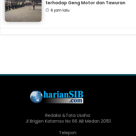
terhadap Geng Motor dan Tawuran
6 jam lalu
Redaksi &Tata Usaha:
Jl Brigjen Katamso No 66 AB Medan 20151
Telepon: