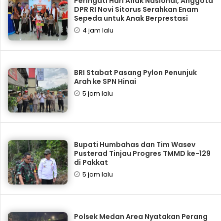
Peringati Hari Anak Nasional, Anggota
DPR RI Novi Sitorus Serahkan Enam
Sepeda untuk Anak Berprestasi
4 jam lalu
BRI Stabat Pasang Pylon Penunjuk
Arah ke SPN Hinai
5 jam lalu
Bupati Humbahas dan Tim Wasev
Pusterad Tinjau Progres TMMD ke-129
di Pakkat
5 jam lalu
Polsek Medan Area Nyatakan Perang