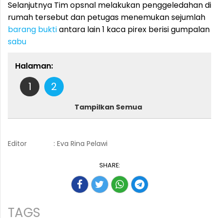
Selanjutnya Tim opsnal melakukan penggeledahan di
rumah tersebut dan petugas menemukan sejumlah
barang bukti
antara lain 1 kaca pirex berisi gumpalan
sabu
Halaman:
1
2
Tampilkan Semua
Editor
: Eva Rina Pelawi
SHARE:
TAGS