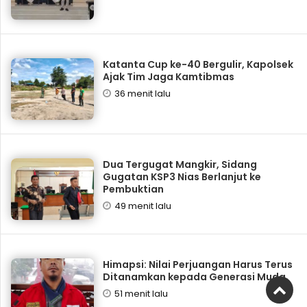
Katanta Cup ke-40 Bergulir, Kapolsek
Ajak Tim Jaga Kamtibmas
36 menit lalu
Dua Tergugat Mangkir, Sidang
Gugatan KSP3 Nias Berlanjut ke
Pembuktian
49 menit lalu
Himapsi: Nilai Perjuangan Harus Terus
Ditanamkan kepada Generasi Muda
51 menit lalu