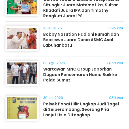
Situngkir Juara Matematika, Sultan
Khadafi Juara IPA dan Timothy
Rangkuti Juara IPS
31 Jul 2026
1.395 kali
Bobby Nasution Hadiahi Rumah dan
Beasiswa Juara Dunia ASMC Asal
Labuhanbatu
03 Agu 2026
1.069 kali
Wartawan MNC Group Laporkan
Dugaan Pencemaran Nama Baik ke
Polda Sumut
30 Jul 2026
980 kali
Polsek Panai Hilir Ungkap Judi Togel
di Seiberombang, Seorang Pria
Lanjut Usia Ditangkap