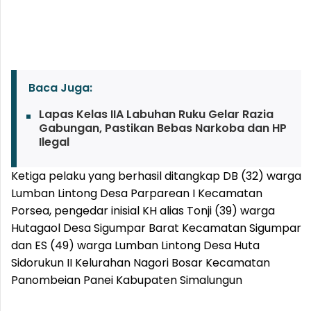
Baca Juga:
Lapas Kelas IIA Labuhan Ruku Gelar Razia
Gabungan, Pastikan Bebas Narkoba dan HP
Ilegal
Ketiga pelaku yang berhasil ditangkap DB (32) warga
Lumban Lintong Desa Parparean I Kecamatan
Porsea, pengedar inisial KH alias Tonji (39) warga
Hutagaol Desa Sigumpar Barat Kecamatan Sigumpar
dan ES (49) warga Lumban Lintong Desa Huta
Sidorukun II Kelurahan Nagori Bosar Kecamatan
Panombeian Panei Kabupaten Simalungun