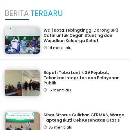
BERITA
TERBARU
Wali Kota Tebingtinggi Dorong SP3
Catin untuk Cegah Stunting dan
Wujudkan Keluarga Sehat
14 menit lalu
Bupati Toba Lantik 39 Pejabat,
Tekankan Integritas dan Pelayanan
Publik
15 menit lalu
Sihar Sitorus Gulirkan GERMAS, Warga
Tapteng Ikuti Cek Kesehatan Gratis
35 menit lalu