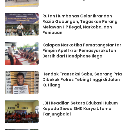
Rutan Humbahas Gelar Ikrar dan
Razia Gabungan, Tegaskan Perang
Melawan HP Ilegal, Narkoba, dan
Penipuan
Kalapas Narkotika Pematangsiantar
Pimpin Apel Ikrar Pemasyarakatan
Bersih dari Handphone Ilegal
Hendak Transaksi Sabu, Seorang Pria
Dibekuk Polres Tebingtinggi di Jalan
Kutilang
LBH Keadilan Setara Edukasi Hukum
Kepada Siswa SMK Karya Utama
Tanjungbalai