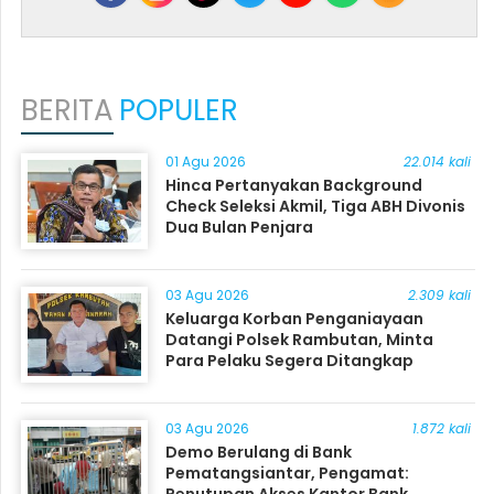
BERITA
POPULER
01 Agu 2026
22.014 kali
Hinca Pertanyakan Background
Check Seleksi Akmil, Tiga ABH Divonis
Dua Bulan Penjara
03 Agu 2026
2.309 kali
Keluarga Korban Penganiayaan
Datangi Polsek Rambutan, Minta
Para Pelaku Segera Ditangkap
03 Agu 2026
1.872 kali
Demo Berulang di Bank
Pematangsiantar, Pengamat:
Penutupan Akses Kantor Bank